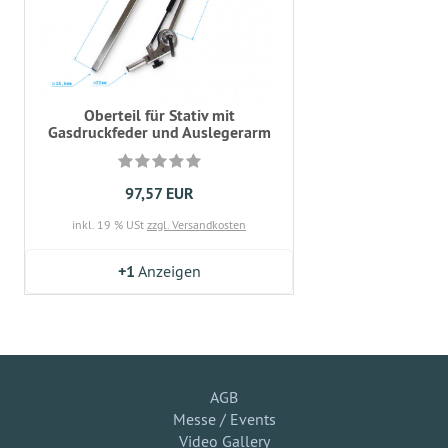
Oberteil für Stativ mit
Gasdruckfeder und Auslegerarm
97,57 EUR
inkl. 19 % USt
zzgl. Versandkosten
+1
Anzeigen
AGB
Messe / Events
Video Gallery