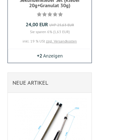
Sekundenkleber Set (Kleber
20g+Granulat 30g)
24,00 EUR
UVP 25,63 EUR
Sie sparen 6% (1,63 EUR)
inkl. 19 % USt
zzgl. Versandkosten
+2
Anzeigen
NEUE ARTIKEL