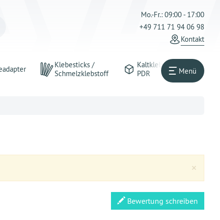
Mo.-Fr.: 09:00 - 17:00
+49 711 71 94 06 98
Kontakt
Klebesticks /
Kaltkleber
eadapter
Menü
Schmelzklebstoff
PDR
Clos
×
Bewertung schreiben