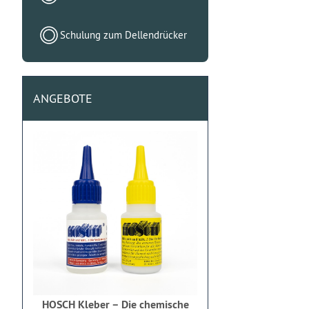
Schulung zum Dellendrücker
ANGEBOTE
HOSCH Kleber – Die chemische