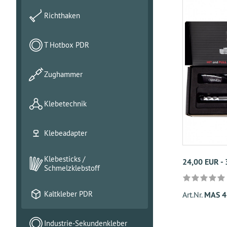
Richthaken
T Hotbox PDR
Zughammer
Klebetechnik
Klebeadapter
Klebesticks /
24,00 EUR -
Schmelzklebstoff
Kaltkleber PDR
Art.Nr.
MAS 4
Industrie-Sekundenkleber