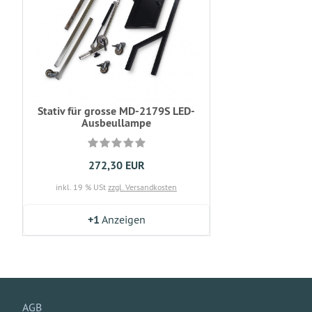
Stativ für grosse MD-2179S LED-
Ausbeullampe
272,30 EUR
inkl. 19 % USt
zzgl. Versandkosten
+1
Anzeigen
AGB