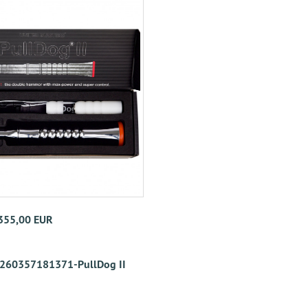
 355,00 EUR
260357181371-PullDog II