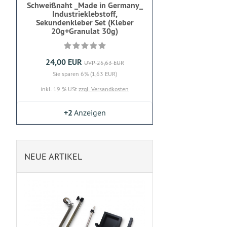
Schweißnaht _Made in Germany_
Industrieklebstoff,
Sekundenkleber Set (Kleber
20g+Granulat 30g)
24,00 EUR
UVP 25,63 EUR
Sie sparen 6% (1,63 EUR)
inkl. 19 % USt
zzgl. Versandkosten
+2
Anzeigen
NEUE ARTIKEL