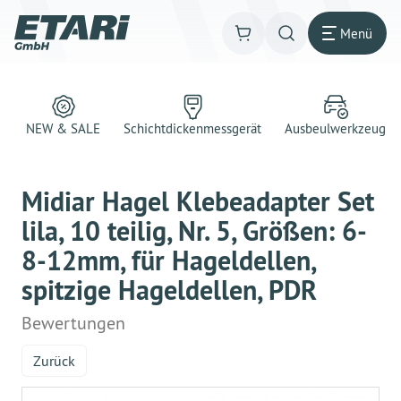
Menü
NEW & SALE
Schichtdickenmessgerät
Ausbeulwerkzeug
Midiar Hagel Klebeadapter Set
lila, 10 teilig, Nr. 5, Größen: 6-
8-12mm, für Hageldellen,
spitzige Hageldellen, PDR
Bewertungen
Zurück