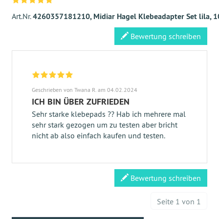
Art.Nr.
4260357181210, Midiar Hagel Klebeadapter Set lila, 1
Bewertung schreiben
Geschrieben von Twana R. am 04.02.2024
ICH BIN ÜBER ZUFRIEDEN
Sehr starke klebepads ?? Hab ich mehrere mal
sehr stark gezogen um zu testen aber bricht
nicht ab also einfach kaufen und testen.
Bewertung schreiben
Seite 1 von 1