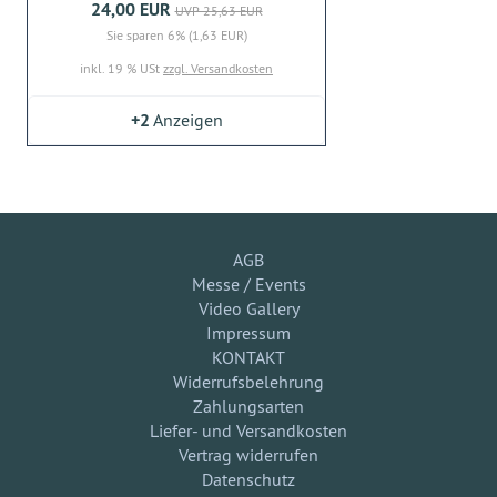
24,00 EUR
UVP 25,63 EUR
Sie sparen 6% (1,63 EUR)
inkl. 19 % USt
zzgl. Versandkosten
+2
Anzeigen
AGB
Messe / Events
Video Gallery
Impressum
KONTAKT
Widerrufsbelehrung
Zahlungsarten
Liefer- und Versandkosten
Vertrag widerrufen
Datenschutz