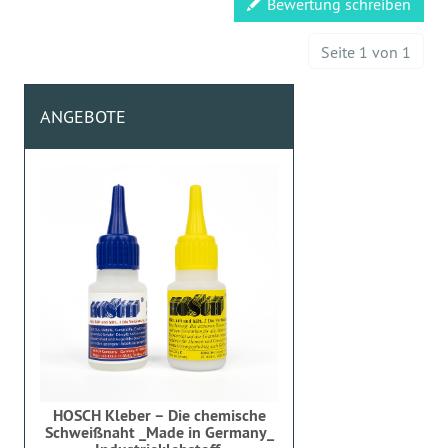
Bewertung schreiben
Seite 1 von 1
ANGEBOTE
HOSCH Kleber – Die chemische
Schweißnaht _Made in Germany_