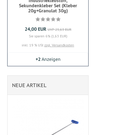
Industrieklebstoff,
Sekundenkleber Set (Kleber
20g+Granulat 30g)
24,00 EUR
UVP 25,63 EUR
Sie sparen 6% (1,63 EUR)
inkl. 19 % USt
zzgl. Versandkosten
+2
Anzeigen
NEUE ARTIKEL