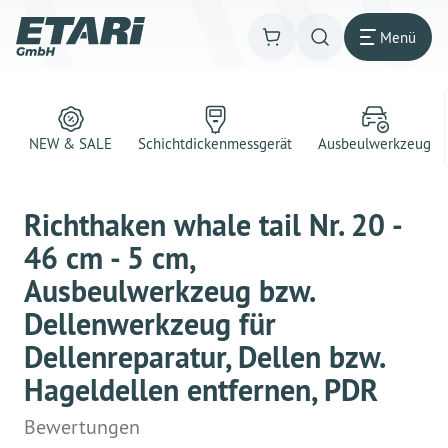
Menü
NEW & SALE
Schichtdickenmessgerät
Ausbeulwerkzeug
Richthaken whale tail Nr. 20 -
46 cm - 5 cm,
Ausbeulwerkzeug bzw.
Dellenwerkzeug für
Dellenreparatur, Dellen bzw.
Hageldellen entfernen, PDR
Bewertungen