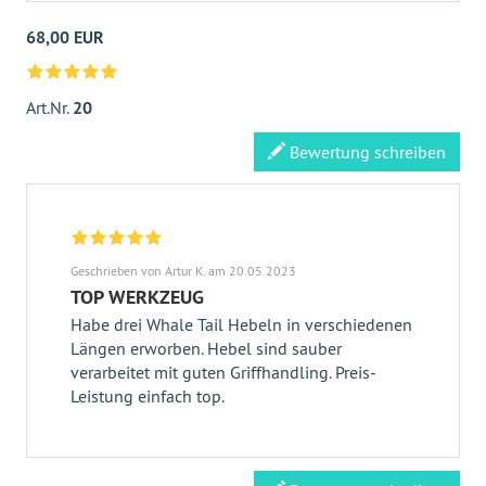
68,00 EUR
Art.Nr.
20
Bewertung schreiben
Geschrieben von Artur K. am 20.05.2023
TOP WERKZEUG
Habe drei Whale Tail Hebeln in verschiedenen
Längen erworben. Hebel sind sauber
verarbeitet mit guten Griffhandling. Preis-
Leistung einfach top.