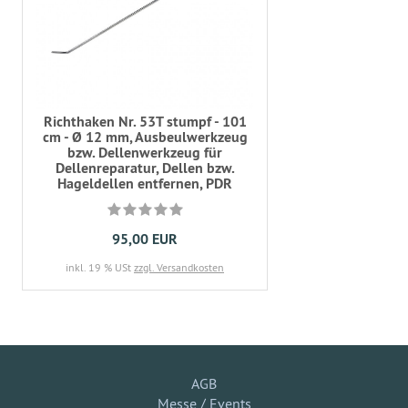
Richthaken Nr. 53T stumpf - 101
cm - Ø 12 mm, Ausbeulwerkzeug
bzw. Dellenwerkzeug für
Dellenreparatur, Dellen bzw.
Hageldellen entfernen, PDR
95,00 EUR
inkl. 19 % USt
zzgl. Versandkosten
AGB
Messe / Events