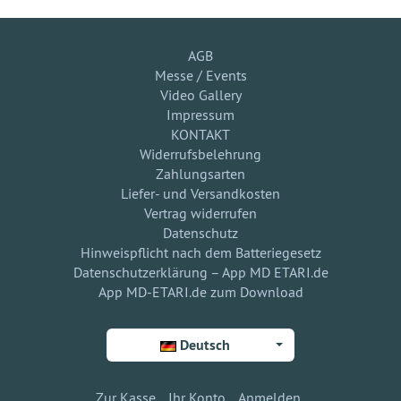
AGB
Messe / Events
Video Gallery
Impressum
KONTAKT
Widerrufsbelehrung
Zahlungsarten
Liefer- und Versandkosten
Vertrag widerrufen
Datenschutz
Hinweispflicht nach dem Batteriegesetz
Datenschutzerklärung – App MD ETARI.de
App MD-ETARI.de zum Download
Deutsch
Zur Kasse
Ihr Konto
Anmelden