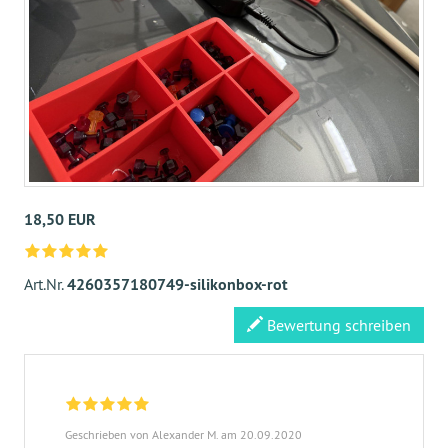
18,50 EUR
Art.Nr.
4260357180749-silikonbox-rot
Bewertung schreiben
Geschrieben von Alexander M. am 20.09.2020