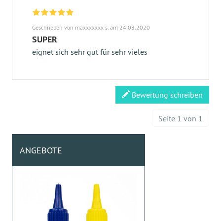
Geschrieben von maxxxxxxx s. am 24.08.2020
SUPER
eignet sich sehr gut für sehr vieles
Bewertung schreiben
Seite 1 von 1
ANGEBOTE