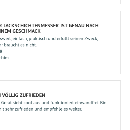
R LACKSCHICHTENMESSER IST GENAU NACH
INEM GESCHMACK
iswert, einfach, praktisch und erfüllt seinen Zweck,
r braucht es nicht.
ß
chim
N VÖLLIG ZUFRIEDEN
 Gerät sieht cool aus und funktioniert einwandfrei. Bin
it sehr zufrieden und empfehle es weiter.