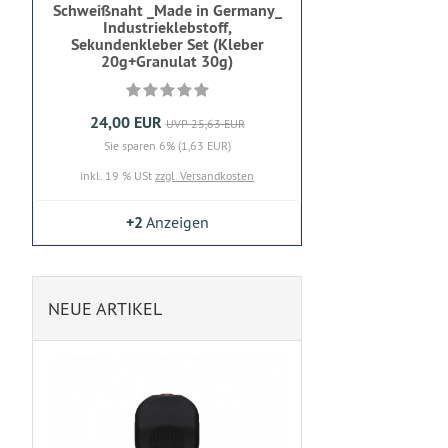
Schweißnaht _Made in Germany_
Industrieklebstoff,
Sekundenkleber Set (Kleber
20g+Granulat 30g)
24,00 EUR
UVP 25,63 EUR
Sie sparen 6% (1,63 EUR)
inkl. 19 % USt
zzgl. Versandkosten
+2
Anzeigen
NEUE ARTIKEL