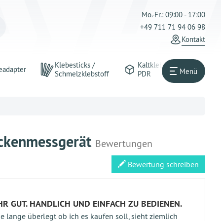
Mo.-Fr.: 09:00 - 17:00
+49 711 71 94 06 98
Kontakt
Klebesticks /
Kaltkleber
eadapter
Menü
Schmelzklebstoff
PDR
ickenmessgerät
Bewertungen
Bewertung schreiben
HR GUT. HANDLICH UND EINFACH ZU BEDIENEN.
e lange überlegt ob ich es kaufen soll, sieht ziemlich