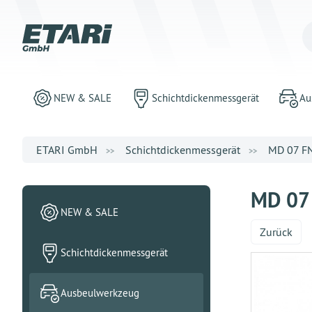
NEW & SALE
Schichtdickenmessgerät
Au
ETARI GmbH
Schichtdickenmessgerät
MD 07 FN 
MD 07 
NEW & SALE
Zurück
Schichtdickenmessgerät
Ausbeulwerkzeug