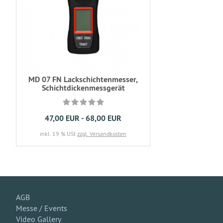
MD 07 FN Lackschichtenmesser,
Schichtdickenmessgerät
47,00 EUR - 68,00 EUR
inkl. 19 % USt
zzgl. Versandkosten
AGB
Messe / Events
Video Gallery