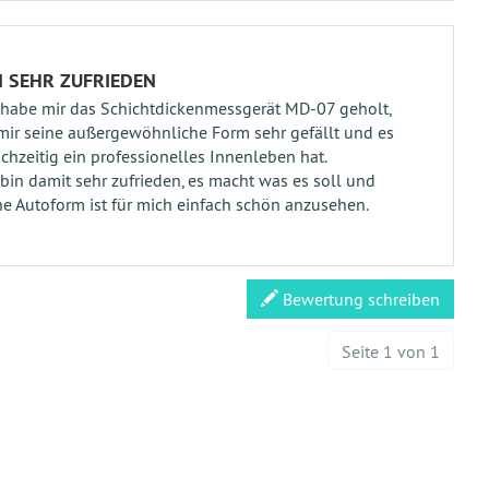
N SEHR ZUFRIEDEN
 habe mir das Schichtdickenmessgerät MD-07 geholt,
mir seine außergewöhnliche Form sehr gefällt und es
ichzeitig ein professionelles Innenleben hat.
 bin damit sehr zufrieden, es macht was es soll und
ne Autoform ist für mich einfach schön anzusehen.
Bewertung schreiben
Seite 1 von 1