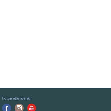
Folge etari.de auf