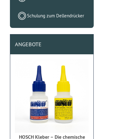
Schulung zum Dellendrücker
ANGEBOTE
HOSCH Kleber – Die chemische