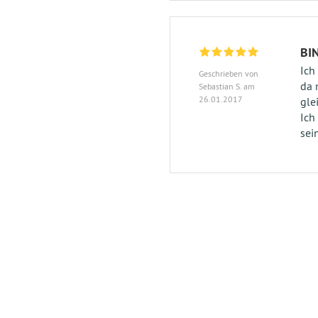
BI
Ich
Geschrieben von
da 
Sebastian S. am
26.01.2017
gle
Ich
sei