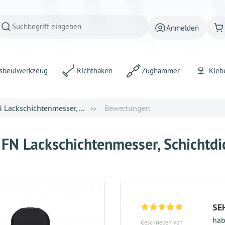
Anmelden
sbeulwerkzeug
Richthaken
Zughammer
Kleb
Lackschichtenmesser, ...
Bewertungen
FN Lackschichtenmesser, Schichtd
SE
hab
Geschrieben von