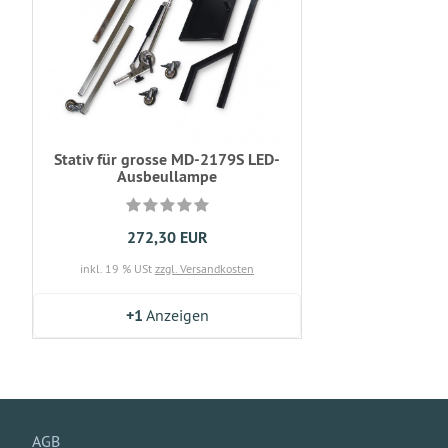
Stativ für grosse MD-2179S LED-
Ausbeullampe
272,30 EUR
inkl. 19 % USt
zzgl. Versandkosten
+1
Anzeigen
AGB