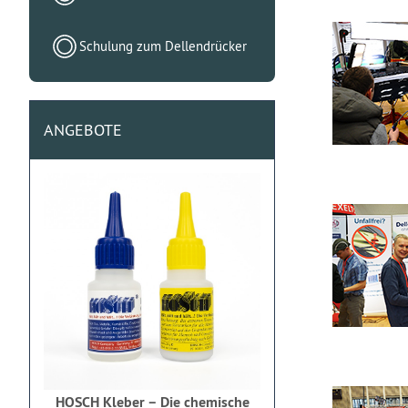
Schulung zum Dellendrücker
ANGEBOTE
HOSCH Kleber – Die chemische