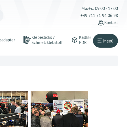
Mo.-Fr.: 09:00 - 17:00
+49 711 71 94 06 98
Kontakt
Klebesticks /
Kaltkleber
eadapter
Menü
Schmelzklebstoff
PDR