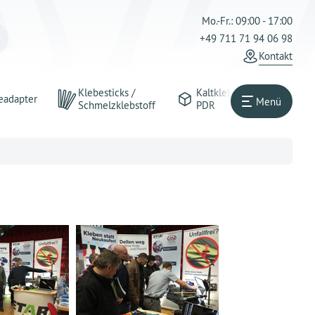
Mo.-Fr.: 09:00 - 17:00
+49 711 71 94 06 98
Kontakt
Klebesticks /
Kaltkleber
eadapter
Menü
Schmelzklebstoff
PDR