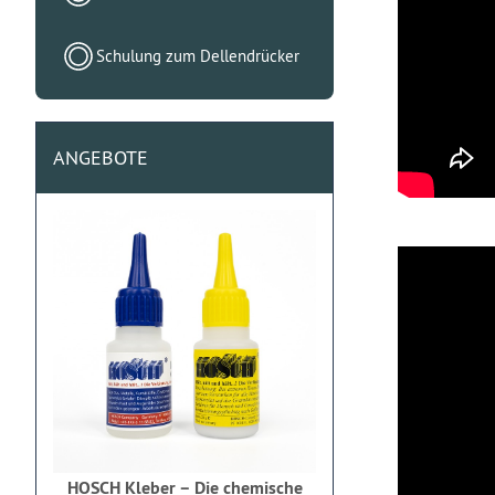
Schulung zum Dellendrücker
ANGEBOTE
HOSCH Kleber – Die chemische