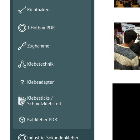
Richthaken
T Hotbox PDR
Zughammer
Klebetechnik
Klebeadapter
Klebesticks /
Schmelzklebstoff
Kaltkleber PDR
Industrie-Sekundenkleber