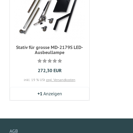
Stativ für grosse MD-2179S LED-
Ausbeullampe
272,30 EUR
inkl. 19 % USt
zzgl. Versandkosten
+1
Anzeigen
AGB