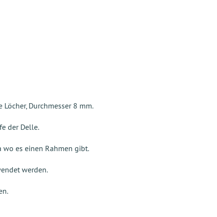
e Löcher, Durchmesser 8 mm.
fe der Delle.
 wo es einen Rahmen gibt.
wendet werden.
en.