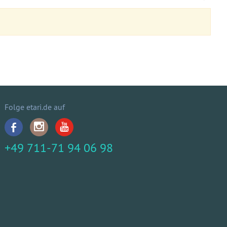
Folge etari.de auf
+49 711-71 94 06 98