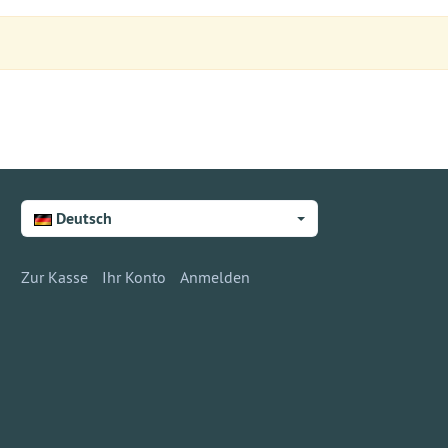
Deutsch
Zur Kasse
Ihr Konto
Anmelden