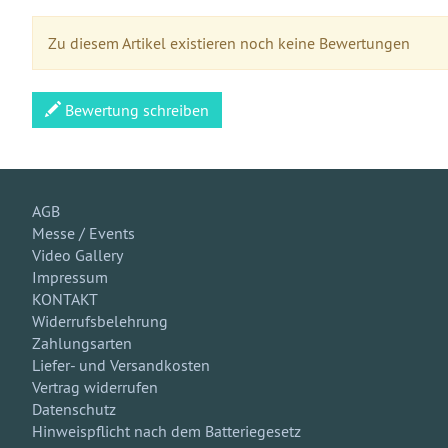
Zu diesem Artikel existieren noch keine Bewertungen
Bewertung schreiben
AGB
Messe / Events
Video Gallery
Impressum
KONTAKT
Widerrufsbelehrung
Zahlungsarten
Liefer- und Versandkosten
Vertrag widerrufen
Datenschutz
Hinweispflicht nach dem Batteriegesetz