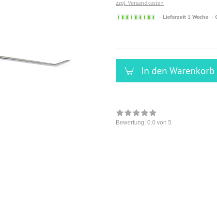
zzgl. Versandkosten
Sofort
Lieferzeit 1 Woche
versandfähig,
ausreichende
Stückzahl
In den Warenkorb
Bewertung:
0.0
von 5