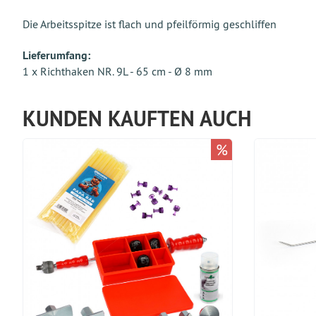
Die Arbeitsspitze ist flach und pfeilförmig geschliffen
Lieferumfang:
1 x Richthaken NR. 9L - 65 cm - Ø 8 mm
KUNDEN KAUFTEN AUCH
%