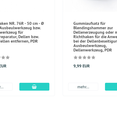
aken NR. 76R - 50 cm - Ø
Gummiaufsatz für
Ausbeulwerkzeug bzw.
Blendingshammer zur
werkzeug für
Dellenerzeugung oder m
reparatur, Dellen bzw.
Richthaken für die An
ellen entfernen, PDR
bei der Dellenbeseitigu
Ausbeulwerkzeug,
Dellenwerkzeug, PDR
 EUR
9,99 EUR
In den Warenkorb
...
mehr...