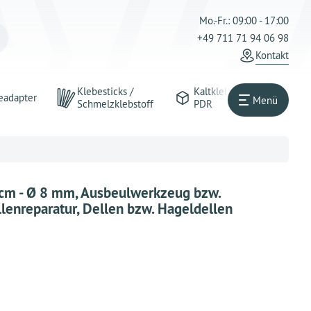
Mo.-Fr.: 09:00 - 17:00
+49 711 71 94 06 98
Kontakt
Klebesticks /
Kaltkleber
eadapter
Menü
Schmelzklebstoff
PDR
 cm - Ø 8 mm, Ausbeulwerkzeug bzw.
lenreparatur, Dellen bzw. Hageldellen