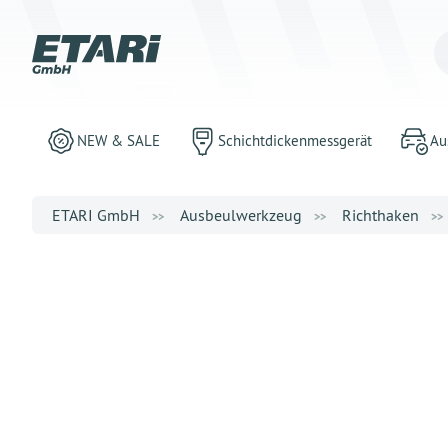
NEW & SALE
Schichtdickenmessgerät
Au
ETARI GmbH
Ausbeulwerkzeug
Richthaken