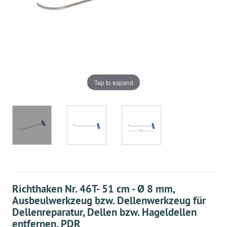
Tap to expand
Richthaken Nr. 46T- 51 cm - Ø 8 mm,
Ausbeulwerkzeug bzw. Dellenwerkzeug für
Dellenreparatur, Dellen bzw. Hageldellen
entfernen, PDR