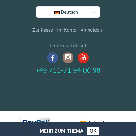
Deutsch
Zur Kasse
Ihr Konto
Anmelden
Folge etari.de auf
+49 711-71 94 06 98
MEHR ZUM THEMA
OK