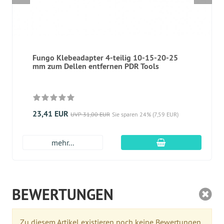
Fungo Klebeadapter 4-teilig 10-15-20-25
mm zum Dellen entfernen PDR Tools
23,41 EUR
UVP 31,00 EUR
Sie sparen 24% (7,59 EUR)
In den Warenkor
mehr...
BEWERTUNGEN
Zu diesem Artikel existieren noch keine Bewertungen