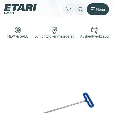
Menü
NEW & SALE
Schichtdickenmessgerät
Ausbeulwerkzeug