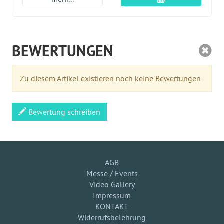
BEWERTUNGEN
Zu diesem Artikel existieren noch keine Bewertungen
Bewertung schreiben
AGB
Messe / Events
Video Gallery
Impressum
KONTAKT
Widerrufsbelehrung