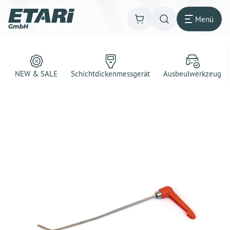
Menü
NEW & SALE
Schichtdickenmessgerät
Ausbeulwerkzeug