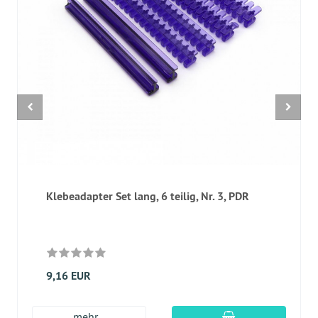
Klebeadapter Set lang, 6 teilig, Nr. 3, PDR
9,16 EUR
In den Warenkor
mehr...