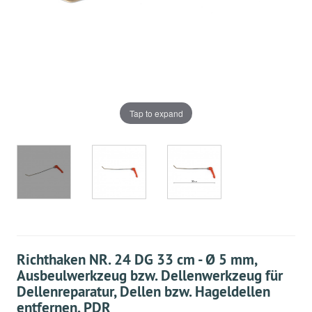
Tap to expand
Richthaken NR. 24 DG 33 cm - Ø 5 mm,
Ausbeulwerkzeug bzw. Dellenwerkzeug für
Dellenreparatur, Dellen bzw. Hageldellen
entfernen, PDR