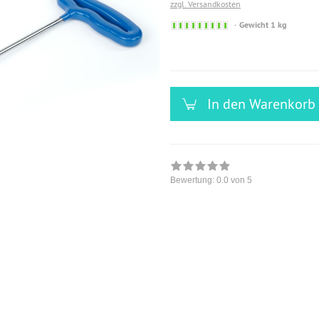
zzgl. Versandkosten
Sofort
Gewicht 1 kg
versandfähig,
ausreichende
Stückzahl
In den Warenkorb
Bewertung:
0.0
von 5