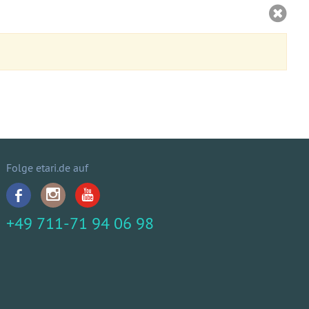
Folge etari.de auf
+49 711-71 94 06 98