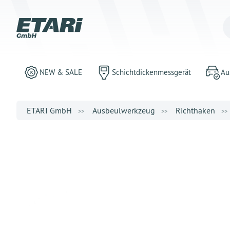
NEW & SALE
Schichtdickenmessgerät
Au
ETARI GmbH
Ausbeulwerkzeug
Richthaken