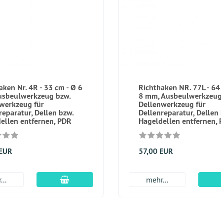
aken Nr. 4R - 33 cm - Ø 6
Richthaken NR. 77L - 64
usbeulwerkzeug bzw.
8 mm, Ausbeulwerkzeug
werkzeug für
Dellenwerkzeug für
reparatur, Dellen bzw.
Dellenreparatur, Dellen
ellen entfernen, PDR
Hageldellen entfernen,
 EUR
57,00 EUR
In den Warenkorb
...
mehr...