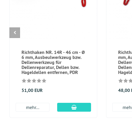
Richthaken NR. 14R - 46 cm - Ø
Richth
6 mm, Ausbeulwerkzeug bzw.
mm, A
Dellenwerkzeug für
Dellen
Dellenreparatur, Dellen bzw.
Dellen
Hageldellen entfernen, PDR
Hageld
51,00 EUR
48,00
In den Warenkorb
mehr...
mehr