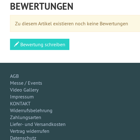
BEWERTUNGEN
Zu diesem Artikel existieren noch keine Bewertungen
Bewertung schreiben
AGB
Messe / Events
Video Gallery
Impressum
KONTAKT
Widerrufsbelehrung
Zahlungsarten
Liefer- und Versandkosten
Vertrag widerrufen
Datenschutz