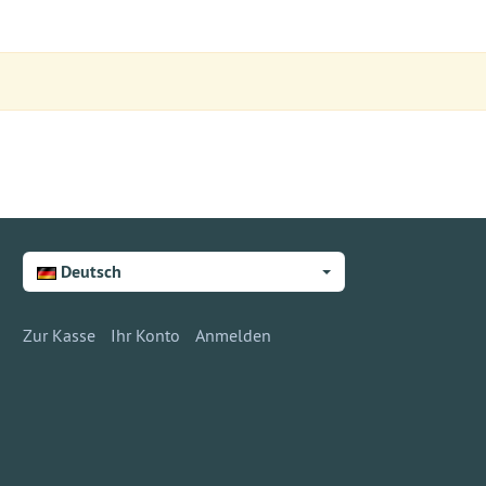
Deutsch
Zur Kasse
Ihr Konto
Anmelden