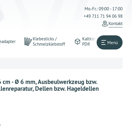
Mo.-Fr.: 09:00 - 17:00
+49 711 71 94 06 98
Kontakt
Klebesticks /
Kaltkleber
eadapter
Menü
Schmelzklebstoff
PDR
6 cm - Ø 6 mm, Ausbeulwerkzeug bzw.
lenreparatur, Dellen bzw. Hageldellen
t