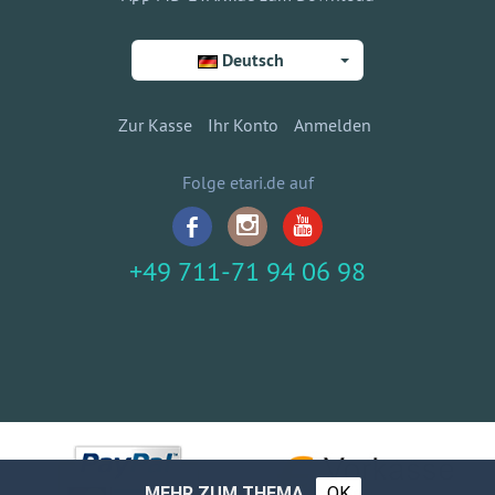
Deutsch
Zur Kasse
Ihr Konto
Anmelden
Folge etari.de auf
+49 711-71 94 06 98
MEHR ZUM THEMA
OK