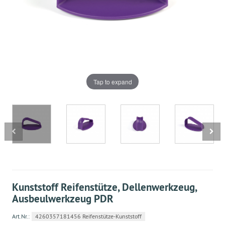
Tap to expand
Kunststoff Reifenstütze, Dellenwerkzeug,
Ausbeulwerkzeug PDR
Art.Nr.:
4260357181456 Reifenstütze-Kunststoff