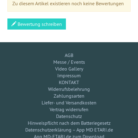
Zu diesem Artikel existieren noch keine Bewertungen
Bewertung schreiben
AGB
Messe / Events
Video Gallery
Impressum
KONTAKT
Widerrufsbelehrung
Zahlungsarten
Liefer- und Versandkosten
Vertrag widerrufen
Datenschutz
Hinweispflicht nach dem Batteriegesetz
Datenschutzerklärung – App MD ETARI.de
App MD-ETARI.de zum Download