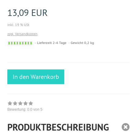
13,09 EUR
inkl. 19 % USt
zzgl. Versandkosten
Sofort
Lieferzeit 2-4 Tage
Gewicht 0,2 kg
versandfähig,
ausreichende
Stückzahl
In den Warenkorb
Bewertung:
0.0
von 5
PRODUKTBESCHREIBUNG