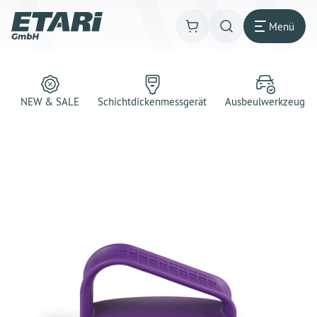
Menü
NEW & SALE
Schichtdickenmessgerät
Ausbeulwerkzeug