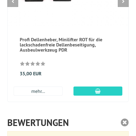
Profi Dellenheber, Minilifter ROT für die
lackschadenfreie Dellenbeseitigung,
Ausbeulwerkzeug PDR
35,00 EUR
In den Warenkor
mehr...
BEWERTUNGEN