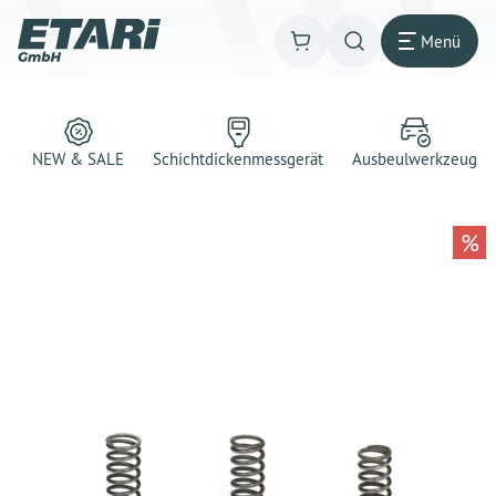
Menü
NEW & SALE
Schichtdickenmessgerät
Ausbeulwerkzeug
%