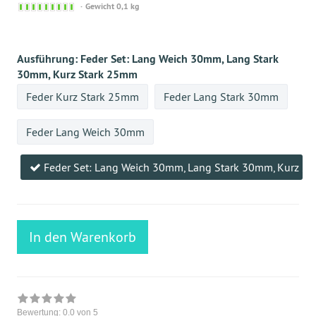
Sofort
Gewicht 0,1 kg
versandfähig,
ausreichende
Stückzahl
Ausführung:
Feder Set: Lang Weich 30mm, Lang Stark
30mm, Kurz Stark 25mm
Feder Kurz Stark 25mm
Feder Lang Stark 30mm
Feder Lang Weich 30mm
Feder Set: Lang Weich 30mm, Lang Stark 30mm, Kurz S
In den Warenkorb
Bewertung:
0.0
von 5