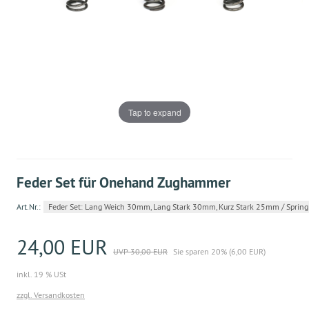
Tap to expand
Feder Set für Onehand Zughammer
Art.Nr.:
Feder Set: Lang Weich 30mm, Lang Stark 30mm, Kurz Stark 25mm / Sprin
24,00 EUR
UVP 30,00 EUR
Sie sparen 20% (6,00 EUR)
inkl. 19 % USt
zzgl. Versandkosten