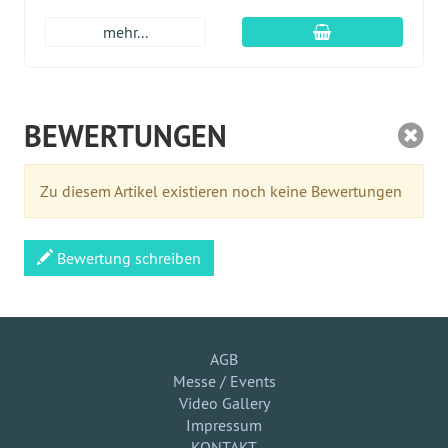
In den Warenkor
mehr...
BEWERTUNGEN
Zu diesem Artikel existieren noch keine Bewertungen
Bewertung schreiben
AGB
Messe / Events
Video Gallery
Impressum
KONTAKT