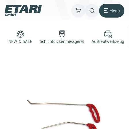
Menü
NEW & SALE
Schichtdickenmessgerät
Ausbeulwerkzeug