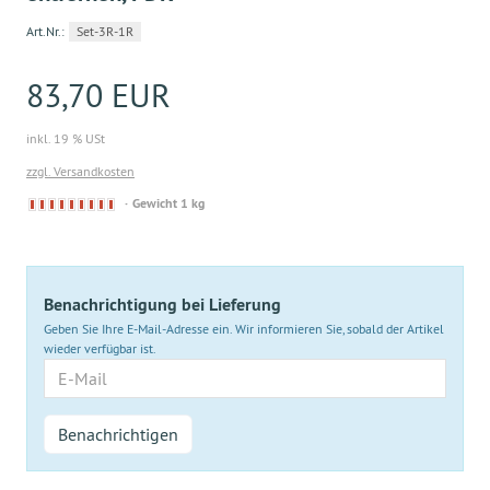
Art.Nr.:
Set-3R-1R
83,70 EUR
inkl. 19 % USt
zzgl. Versandkosten
Derzeit
Gewicht 1 kg
nicht
lieferbar
Benachrichtigung bei Lieferung
Geben Sie Ihre E-Mail-Adresse ein. Wir informieren Sie, sobald der Artikel
wieder verfügbar ist.
E-
Mail
Benachrichtigen