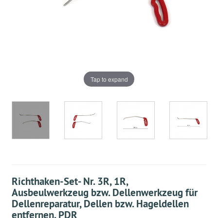
Tap to expand
Richthaken-Set- Nr. 3R, 1R,
Ausbeulwerkzeug bzw. Dellenwerkzeug für
Dellenreparatur, Dellen bzw. Hageldellen
entfernen, PDR