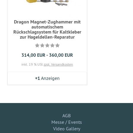
Dragon Magnet-Zughammer mit
automatischem
Rückschlagsystem für Kaltkleber
zur Hageldellen-Reparatur
314,00 EUR - 360,00 EUR
inkl. 19 % USt
zzgl. Versandkosten
+1
Anzeigen
AGB
Messe / Events
Video Gallery