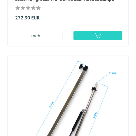
272,30 EUR
mehr...