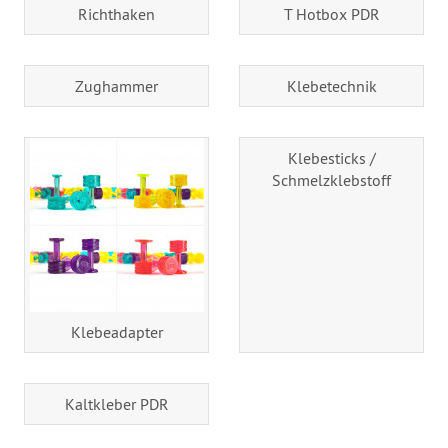
Richthaken
T Hotbox PDR
Zughammer
Klebetechnik
Klebesticks /
Schmelzklebstoff
Klebeadapter
Kaltkleber PDR