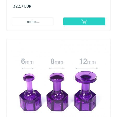
32,17 EUR
mehr...