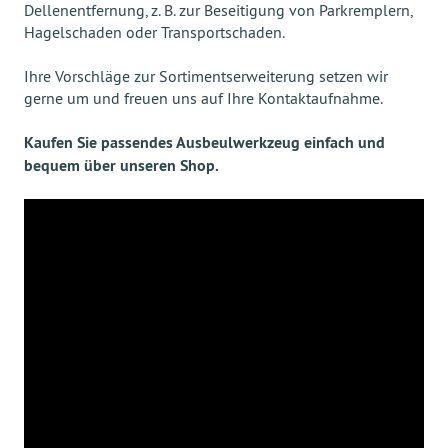
Dellenentfernung, z. B. zur Beseitigung von Parkremplern,
Hagelschaden oder Transportschaden.
Ihre Vorschläge zur Sortimentserweiterung setzen wir
gerne um und freuen uns auf Ihre Kontaktaufnahme.
Kaufen Sie passendes Ausbeulwerkzeug einfach und
bequem über unseren Shop.