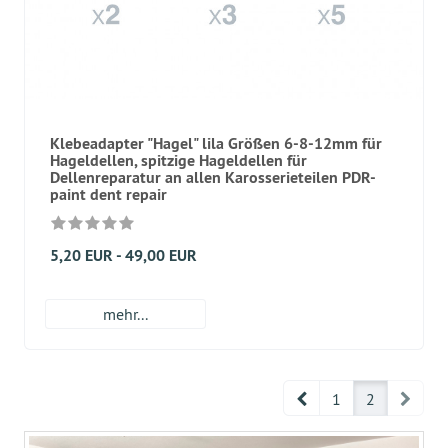
Klebeadapter "Hagel" lila Größen 6-8-12mm für
Hageldellen, spitzige Hageldellen für
Dellenreparatur an allen Karosserieteilen PDR-
paint dent repair
5,20 EUR - 49,00 EUR
mehr...
Prev
Next
1
2