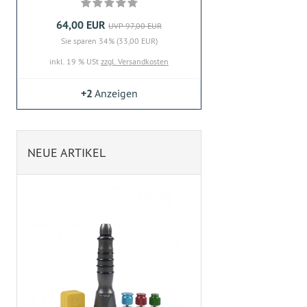
64,00 EUR
UVP 97,00 EUR
Sie sparen 34% (33,00 EUR)
inkl. 19 % USt
zzgl. Versandkosten
+2
Anzeigen
NEUE ARTIKEL