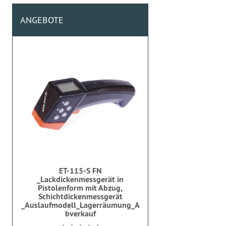
ANGEBOTE
ET-115-S FN
_Lackdickenmessgerät in
Pistolenform mit Abzug,
Schichtdickenmessgerät
_Auslaufmodell_Lagerräumung_A
bverkauf