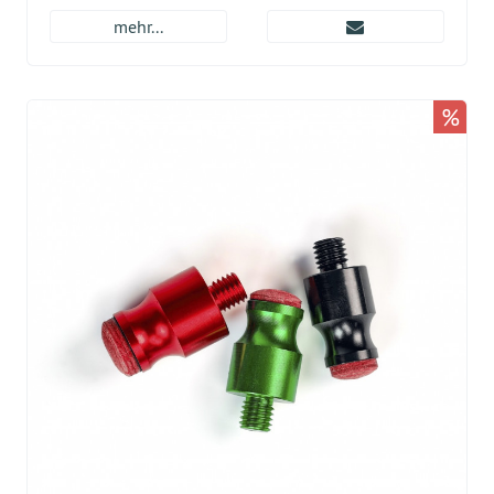
mehr...
%