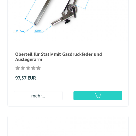
Oberteil für Stativ mit Gasdruckfeder und
Auslegerarm
97,57 EUR
mehr...