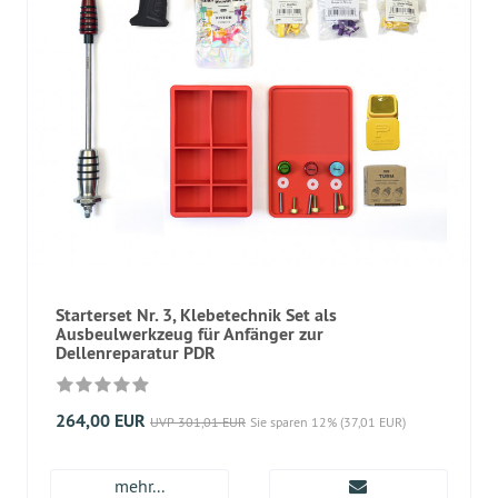
Starterset Nr. 3, Klebetechnik Set als
Ausbeulwerkzeug für Anfänger zur
Dellenreparatur PDR
264,00 EUR
UVP 301,01 EUR
Sie sparen 12% (37,01 EUR)
mehr...