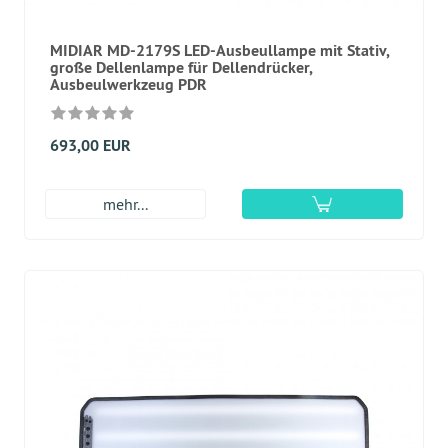
MIDIAR MD-2179S LED-Ausbeullampe mit Stativ,
große Dellenlampe für Dellendrücker,
Ausbeulwerkzeug PDR
693,00 EUR
mehr...