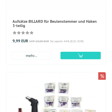
Aufsätze BILLARD für Beulenstemmer und Haken
3-teilig
9,99 EUR
UVP 18,00 EUR
Sie sparen 44% (8,01 EUR)
mehr...
%