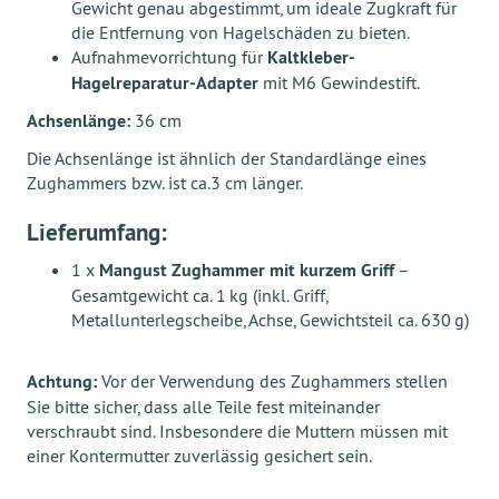
Gewicht genau abgestimmt, um ideale Zugkraft für
die Entfernung von Hagelschäden zu bieten.
Aufnahmevorrichtung für
Kaltkleber-
Hagelreparatur-Adapter
mit M6 Gewindestift.
Achsenlänge:
36 cm
Die Achsenlänge ist ähnlich der Standardlänge eines
Zughammers bzw. ist ca.3 cm länger.
Lieferumfang:
1 x
Mangust Zughammer mit kurzem Griff
–
Gesamtgewicht ca. 1 kg (inkl. Griff,
Metallunterlegscheibe, Achse, Gewichtsteil ca. 630 g)
Achtung:
Vor der Verwendung des Zughammers stellen
Sie bitte sicher, dass alle Teile fest miteinander
verschraubt sind. Insbesondere die Muttern müssen mit
einer Kontermutter zuverlässig gesichert sein.