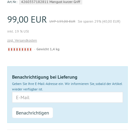
Art.Nr.:
4260357182811 Mangust kurzer Griff
99,00 EUR
UVP 139,00 EUR
Sie sparen 29% (40,00 EUR)
inkl. 19 % USt
zzgl. Versandkosten
Derzeit
Gewicht 1,4 kg
nicht
lieferbar
Benachrichtigung bei Lieferung
Geben Sie Ihre E-Mail-Adresse ein. Wir informieren Sie, sobald der Artikel
wieder verfügbar ist.
E-
Mail
Benachrichtigen