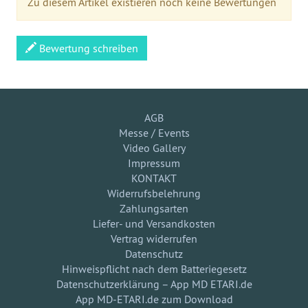
Zu diesem Artikel existieren noch keine Bewertungen
Bewertung schreiben
AGB
Messe / Events
Video Gallery
Impressum
KONTAKT
Widerrufsbelehrung
Zahlungsarten
Liefer- und Versandkosten
Vertrag widerrufen
Datenschutz
Hinweispflicht nach dem Batteriegesetz
Datenschutzerklärung – App MD ETARI.de
App MD-ETARI.de zum Download