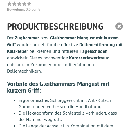
Bewertung:
0.0
von 5
PRODUKTBESCHREIBUNG
Der
Zughammer
bzw.
Gleithammer Mangust mit kurzem
Griff
wurde speziell für die effektive
Dellenentfernung mit
Kaltkleber
bei kleinen und mttleren
Hagelschäden
entwickelt. Dieses hochwertige
Karosseriewerkzeug
entstand in Zusammenarbeit mit erfahrenen
Dellentechnikern.
Vorteile des
Gleithammers Mangust mit
kurzem Griff
:
Ergonomisches Schlaggewicht mit Anti-Rutsch
Gummiringen verbessert die Handhabung.
Die Hexagonform des Schlagteils verhindert, dass
der Hammer wegrollt.
Die Länge der Achse ist in Kombination mit dem