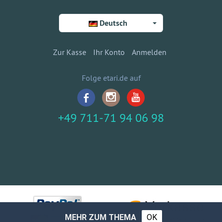
Deutsch
Zur Kasse
Ihr Konto
Anmelden
Folge etari.de auf
+49 711-71 94 06 98
MEHR ZUM THEMA
OK