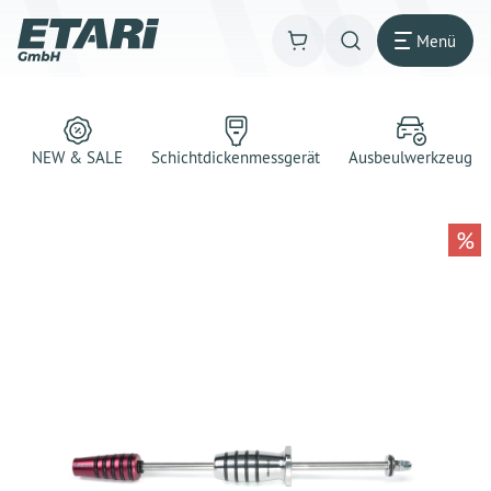
Menü
NEW & SALE
Schichtdickenmessgerät
Ausbeulwerkzeug
%