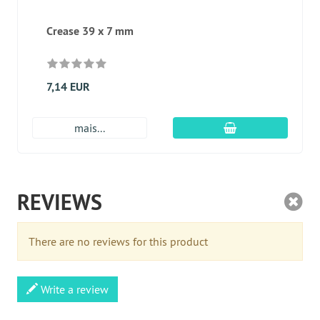
Crease 39 x 7 mm
7,14 EUR
Adicionar ao carr
mais...
REVIEWS
There are no reviews for this product
Write a review