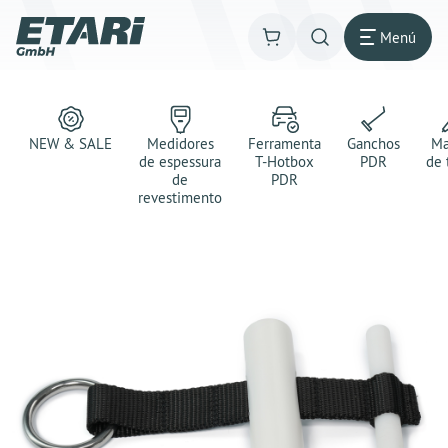
Menú
NEW & SALE
Medidores
Ferramenta
Ganchos
Ma
de espessura
T-Hotbox
PDR
de 
de
PDR
revestimento