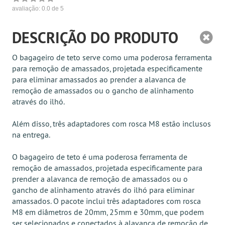
avaliação:
0.0
de 5
DESCRIÇÃO DO PRODUTO
O bagageiro de teto serve como uma poderosa ferramenta
para remoção de amassados, projetada especificamente
para eliminar amassados ​​ao prender a alavanca de
remoção de amassados ou o gancho de alinhamento
através do ilhó.
Além disso, três adaptadores com rosca M8 estão inclusos
na entrega.
O bagageiro de teto é uma poderosa ferramenta de
remoção de amassados, projetada especificamente para
prender a alavanca de remoção de amassados ou o
gancho de alinhamento através do ilhó para eliminar
amassados. O pacote inclui três adaptadores com rosca
M8 em diâmetros de 20mm, 25mm e 30mm, que podem
ser selecionados e conectados à alavanca de remoção de