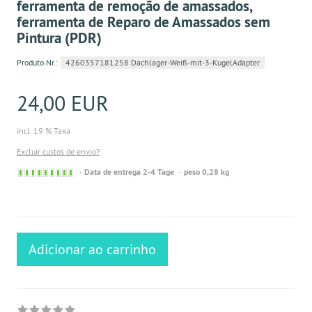
ferramenta de remoção de amassados,
ferramenta de Reparo de Amassados sem
Pintura (PDR)
Produto.Nr.:
4260357181258 Dachlager-Weiß-mit-3-KugelAdapter
24,00 EUR
incl. 19 % Taxa
Excluir custos de envio?
Sofort
Data de entrega 2-4 Tage
peso 0,28 kg
versandfähig,
ausreichende
Stückzahl
Adicionar ao carrinho