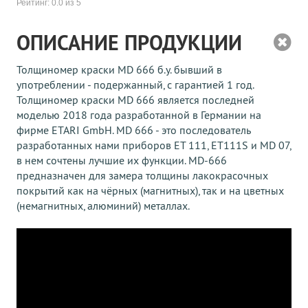
Рейтинг:
0.0
из 5
ОПИСАНИЕ ПРОДУКЦИИ
Толщиномер краски MD 666 б.у. бывший в
употреблении - подержанный, с гарантией 1 год.
Толщиномер краски MD 666 является последней
моделью 2018 года разработанной в Германии на
фирме ETARI GmbH. MD 666 - это последователь
разработанных нами приборов ЕТ 111, ЕТ111S и MD 07,
в нем сочтены лучшие их функции. MD-666
предназначен для замера толщины лакокрасочных
покрытий как на чёрных (магнитных), так и на цветных
(немагнитных, алюминий) металлах.