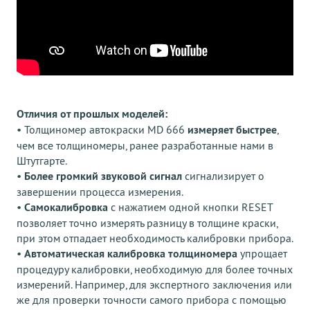
Отличия от прошлых моделей:
• Толщиномер автокраски MD 666
измеряет быстрее
,
чем все толщиномеры, ранее разработанные нами в
Штутгарте.
•
Более громкий звуковой сигнал
сигнализирует о
завершении процесса измерения.
•
Самокалибровка
с нажатием одной кнопки RESET
позволяет точно измерять разницу в толщине краски,
при этом отпадает необходимость калибровки прибора.
•
Автоматическая калибровка толщиномера
упрощает
процедуру калибровки, необходимую для более точных
измерений. Например, для экспертного заключения или
же для проверки точности самого прибора с помощью