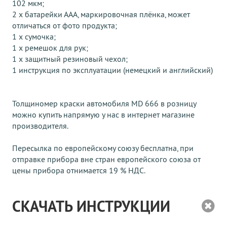
102 мкм;
2 х батарейки ААА, маркировочная плёнка, может
отличаться от фото продукта;
1 х сумочка;
1 х ремешок для рук;
1 х защитный резиновый чехол;
1 инструкция по эксплуатации (немецкий и английский)
Толщиномер краски автомобиля MD 666 в розницу
можно купить напрямую у нас в интернет магазине
производителя.
Пересылка по европейскому союзу бесплатна, при
отправке прибора вне стран европейского союза от
цены прибора отнимается 19 % НДС.
СКАЧАТЬ ИНСТРУКЦИИ