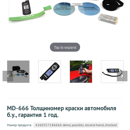
Tap to expand
MD-666 Толщиномер краски автомобиля
б.у., гарантия 1 год.
Номер продукта:
4260357186666 demo, possibly second-hand, checked