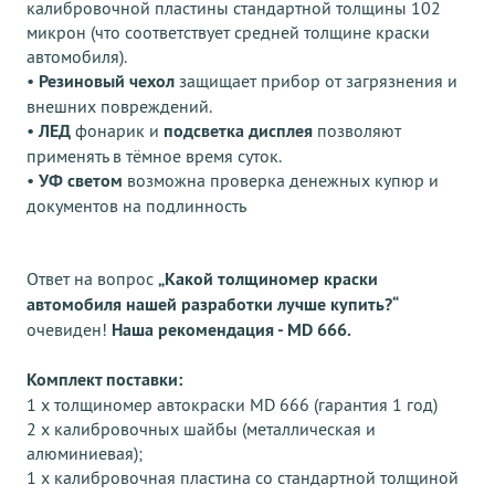
калибровочной пластины стандартной толщины 102
микрон (что соответствует средней толщине краски
автомобиля).
•
Резиновый чехол
защищает прибор от загрязнения и
внешних повреждений.
•
ЛЕД
фонарик и
подсветка дисплея
позволяют
применять в тёмное время суток.
•
УФ светом
возможна проверка денежных купюр и
документов на подлинность
Ответ на вопрос
„Какой толщиномер краски
автомобиля нашей разработки лучше купить?“
очевиден!
Наша рекомендация - MD 666.
Комплект поставки:
1 x толщиномер автокраски MD 666 (гарантия 1 год)
2 х калибровочных шайбы (металлическая и
алюминиевая);
1 x калибровочная пластина со стандартной толщиной