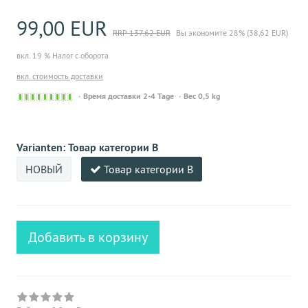
99,00 EUR
RRP 137,62 EUR
Вы экономите 28% (38,62 EUR)
вкл. 19 % Налог с оборота
вкл. стоимость доставки
Sofort
Время доставки 2-4 Tage
Вес 0,5 kg
versandfähig,
ausreichende
Stückzahl
Varianten:
Товар категории B
НОВЫЙ
Товар категории B
Добавить в корзину