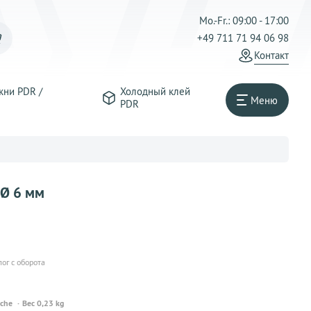
Mo.-Fr.: 09:00 - 17:00
+49 711 71 94 06 98
Контакт
жни PDR /
Холодный клей
Меню
PDR
- Ø 6 мм
лог с оборота
oche
Вес 0,23 kg