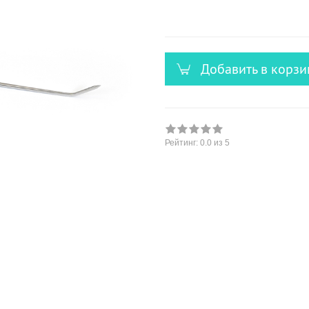
versandfähig,
ausreichende
Stückzahl
Добавить в корзи
Рейтинг:
0.0
из 5