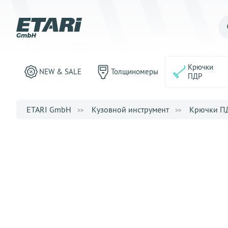
Крючки
NEW & SALE
Толщиномеры
ПДР
ETARI GmbH
Кузовной инструмент
Крючки П