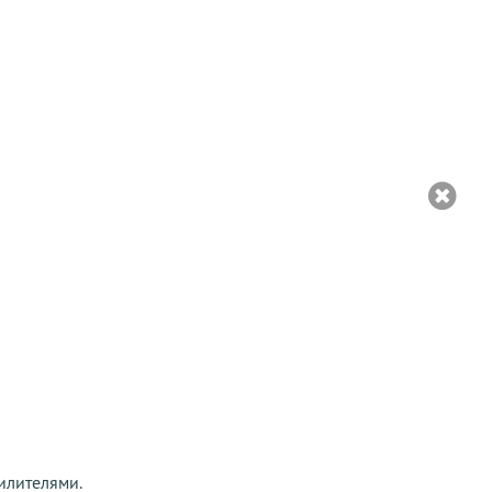
илителями.