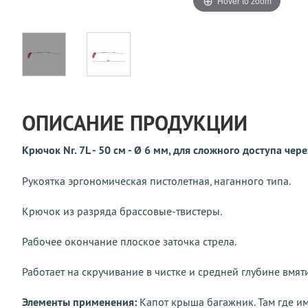
Hover to zoom
ОПИСАНИЕ ПРОДУКЦИИ
Крючок Nr. 7L - 50 см - Ø 6 мм, для сложного доступа че
Рукоятка эргономическая пистолетная, наганного типа.
Крючок из разряда брассовые-твистеры.
Рабочее окончание плоское заточка стрела.
Работает на скручивание в чистке и средней глубине вмят
Элементы применения:
Капот крыша багажник. Там где им