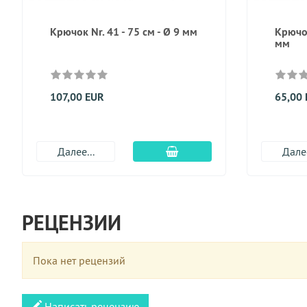
Крючок Nr. 41 - 75 см - Ø 9 мм
Крючок
мм
107,00 EUR
65,00
Добавить в корзину
Далее...
Далее
РЕЦЕНЗИИ
Пока нет рецензий
Написать рецензию