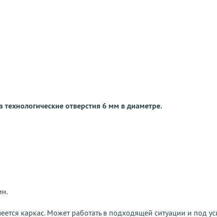
рез технологические отверстия 6 мм в диаметре.
ин.
еется каркас. Может работать в подходящей ситуации и под ус