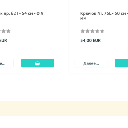
 нр. 62T - 54 см - Ø 9
Крючок Nr. 75L - 50 см 
мм
 EUR
54,00 EUR
Добавить в корзину
...
Далее...