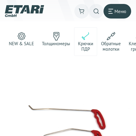
Меню
NEW & SALE
Толщиномеры
Крючки
Обратные
Кл
ПДР
молотки
гр