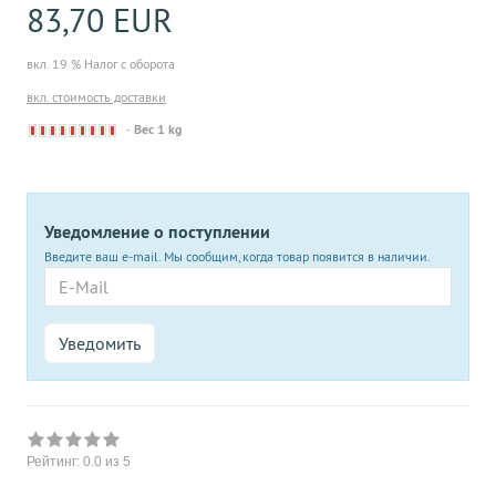
83,70 EUR
вкл. 19 % Налог с оборота
вкл. стоимость доставки
Derzeit
Вес 1 kg
nicht
lieferbar
Уведомление о поступлении
Введите ваш e-mail. Мы сообщим, когда товар появится в наличии.
E-
Mail
Уведомить
Рейтинг:
0.0
из 5