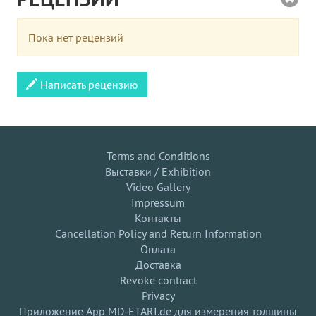
Пока нет рецензий
Написать рецензию
Terms and Conditions
Выставки / Exhibition
Video Gallery
Impressum
Контакты
Cancellation Policy and Return Information
Оплата
Доставка
Revoke contract
Privacy
Приложение App MD-ETARI.de для измерения толщины