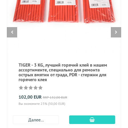
TIGER - 3 KG, лучший горячий клей в нашем
ассортименте, специально для ремонта
острых вмятин от града, PDR - стержни для
горячего клея
102,00 EUR
RRP 132,00 EUR
Вы экономите 23% (30,00 EUR)
Добавить в корз
Далее...