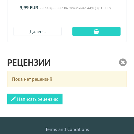
9,99 EUR
RRP 18,00 EUR
Вы экономите 44% (8,01 EUR)
Добавить в корз
Далее...
РЕЦЕНЗИИ
Пока нет рецензий
Написать рецензию
Terms and Conditions