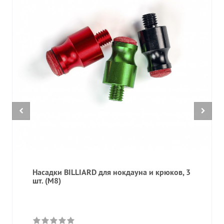
Насадки BILLIARD для нокдауна и крюков, 3
шт. (M8)