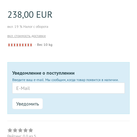
238,00 EUR
вкл. 19 % Налог с оборота
вкл. стоимость доставки
Derzeit
Вес 10 kg
nicht
lieferbar
Уведомление о поступлении
Введите ваш e-mail. Мы сообщим, когда товар появится в наличии.
E-
Mail
Уведомить
Рейтинг:
0.0
из 5