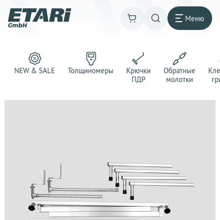
Меню
NEW & SALE
Толщиномеры
Крючки
Обратные
Кл
ПДР
молотки
гр