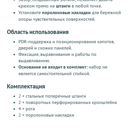
крюком прямо на
штанги
в любой точке.
Установите
поролоновые накладки
для бережной
опоры чувствительных поверхностей.
Область использования
PDR-поддержка и позиционирование капотов,
дверей и схожих панелей.
Фиксация, выравнивание и работы по
выдавливанию.
Основание не входит в комплект:
набор не
является самостоятельной стойкой.
Комплектация
2 × стальные поперечные штанги
2 × поворотных перфорированных кронштейна
4 × рога
2 × поролоновые накладки