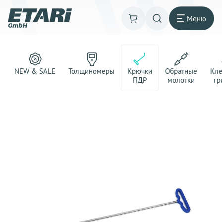
Меню
NEW & SALE
Толщиномеры
Крючки
Обратные
Кл
ПДР
молотки
гр