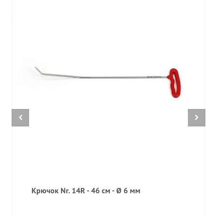
Крючок Nr. 14R - 46 см - Ø 6 мм