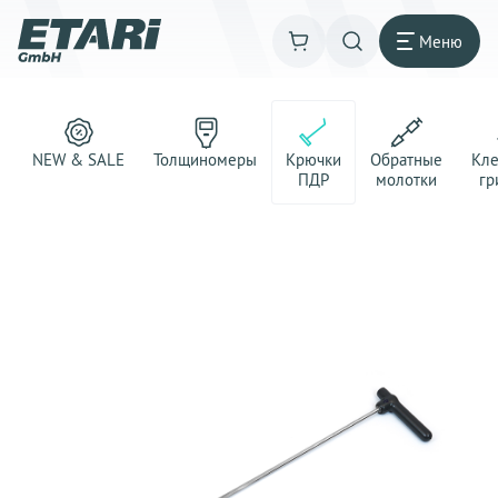
Меню
NEW & SALE
Толщиномеры
Крючки
Обратные
Кл
ПДР
молотки
гр