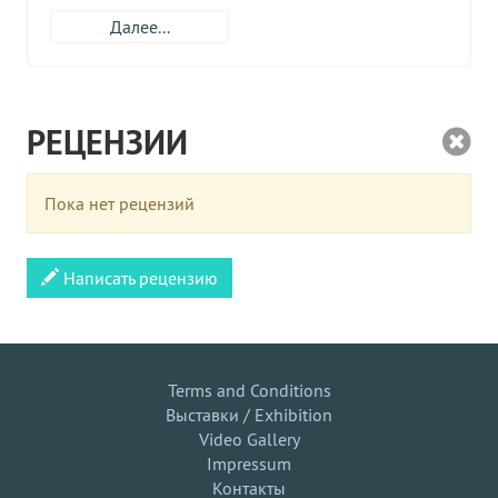
Далее...
РЕЦЕНЗИИ
Пока нет рецензий
Написать рецензию
Terms and Conditions
Выставки / Exhibition
Video Gallery
Impressum
Контакты