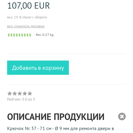
107,00 EUR
вкл. 19 % Налог с оборота
вкл. стоимость доставки
Sofort
Вес 0,57 kg
versandfähig,
ausreichende
Stückzahl
Добавить в корзину
Рейтинг:
0.0
из 5
ОПИСАНИЕ ПРОДУКЦИИ
Крючок Nr. 37 - 71 см - Ø 9 мм для ремонта двери в