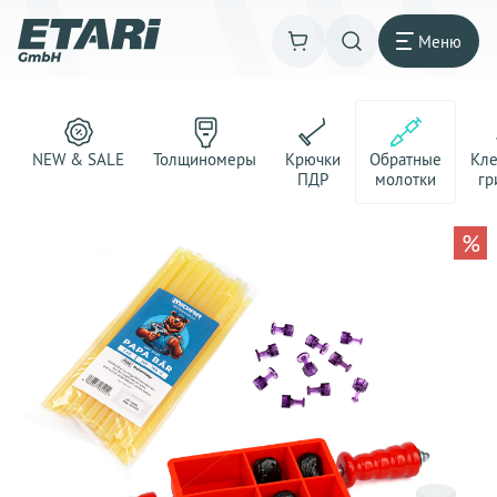
Меню
NEW & SALE
Толщиномеры
Крючки
Обратные
Кл
ПДР
молотки
гр
%