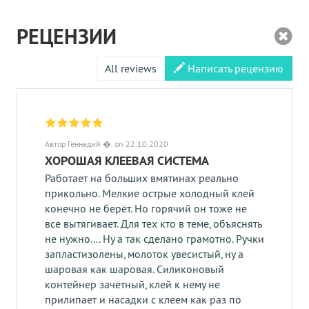
РЕЦЕНЗИИ
All reviews
Написать рецензию
Автор Геннадий �. on 22.10.2020
ХОРОШАЯ КЛЕЕВАЯ СИСТЕМА
Работает на больших вмятинах реально
прикольно. Мелкие острые холодный клей
конечно не берёт. Но горячий он тоже не
все вытягивает. Для тех кто в теме, объяснять
не нужно.... Ну а так сделано грамотно. Ручки
запластизолены, молоток увесистый, ну а
шаровая как шаровая. Силиконовый
контейнер зачётный, клей к нему не
прилипает и насадки с клеем как раз по