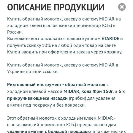
ОПИСАНИЕ ПРОДУКЦИИ
Купить обратный молоток, клеевую систему MIDIAR на
холодном клеем (состав жидкий терминатор Ю.Б.) в
России
.
Вы можете воспользоваться нашим купоном
ETARIDE
и
получить скидку 10% на любой один товар на сайте
Купон вводить при оформлении заказа через корзину
.
Купить обратный молоток, клеевую систему MIDIAR в
Украине по этой ссылке.
Рихтовочный инструмент - обратный молоток
с
холодной клеевой массой
MIDIAR, Кола Фри 150г
. и
6 х
прикручивающиеся насадки
(грибки) для удаления
вмятин под покраску и без покраски.
Этот обратный молоток с холодным клеем MIDIAR -
(состав жидкий терминатор Ю.Б.) предназначен
для
удаления вмятин с большой площадью
, а так же мелких