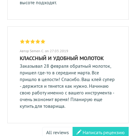
высоте подходят.
Автор Semen C. on 27.03.2019
КЛАССНЫЙ И УДОБНЫЙ МОЛОТОК
Заказывал 28 февраля обратный молоток,
пришел где-то в середине марта. Все
пришло в целости! Спасибо. Ваш клей супер
- держится и тянется как нужно. Начинаю
свою работу именно с вашего инструмента -
очень экономит время! Планирую еще
купить для товарища.
All reviews
Написать рецензию