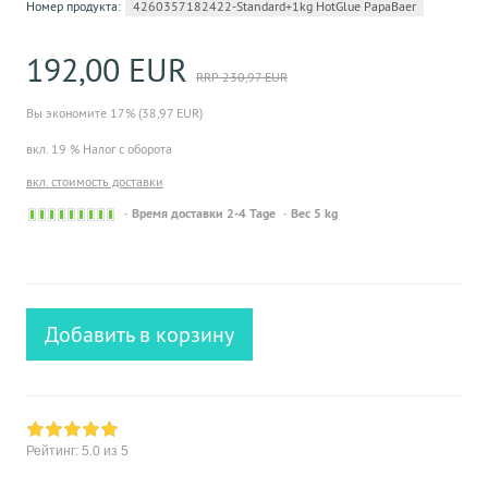
Номер продукта:
4260357182422-Standard+1kg HotGlue PapaBaer
192,00 EUR
RRP 230,97 EUR
Вы экономите 17% (38,97 EUR)
вкл. 19 % Налог с оборота
вкл. стоимость доставки
Sofort
Время доставки 2-4 Tage
Вес 5 kg
versandfähig,
ausreichende
Stückzahl
Добавить в корзину
Рейтинг:
5.0
из 5