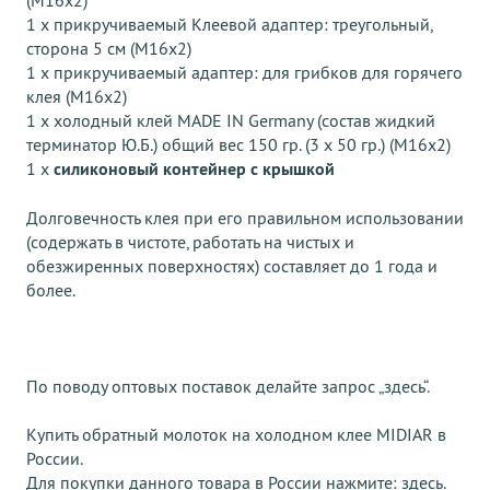
(M16x2)
1 x прикручиваемый Клеевой адаптер: треугольный,
сторона 5 см (M16x2)
1 x прикручиваемый адаптер: для грибков для горячего
клея (M16x2)
1 x холодный клей MADE IN Germany (состав жидкий
терминатор Ю.Б.) общий вес 150 гр. (3 x 50 гр.) (M16x2)
1 x
силиконовый контейнер с крышкой
Долговечность клея при его правильном использовании
(содержать в чистоте, работать на чистых и
обезжиренных поверхностях) составляет до 1 года и
более.
По поводу оптовых поставок делайте запрос
„здесь“
.
Купить обратный молоток на холодном клее MIDIAR в
России
.
Для покупки данного товара в России нажмите:
здесь
.