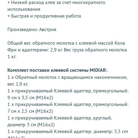
+ Низкий расход клея за счет многократного
использования
+ Быстрая и продуктивная работа
Произведено: Австрия
Общий вес обратного молотка с клеевой массой Кола
Фри и адаптерами: 2,9 кг. Вес груза обратного молотка
1 кг.
Комплект поставки клеевой системы MIDIAR:
1 x Обратный молоток с вращающимся наконечником,
вес 1,9 кг.
1 x прикручиваемый Клеевой адаптер, прямоугольный:
9 см x 3,5 см (M16x2)
1 x прикручиваемый Клеевой адаптер, прямоугольный:
7 см x 2,5 см (M16x2)
1 x прикручиваемый Клеевой адаптер, круглый,
диаметр 3 см (M16x2)
1 x прикручиваемый Клеевой адаптер: диаметр: 5,5 cm