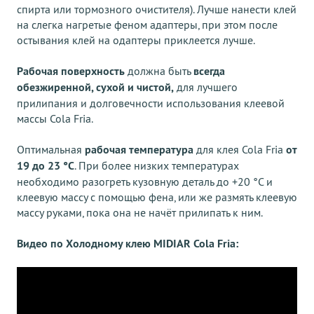
спирта или тормозного очистителя). Лучше нанести клей
на слегка нагретые феном адаптеры, при этом после
остывания клей на одаптеры приклеется лучше.
Рабочая поверхность
должна быть
всегда
обезжиренной, сухой и чистой,
для лучшего
прилипания и долговечности использования клеевой
массы Cola Fria.
Оптимальная
рабочая температура
для клея Cola Fria
от
19 до 23 °C
. При более низких температурах
необходимо разогреть кузовную деталь до +20 °С и
клеевую массу с помощью фена, или же размять клеевую
массу руками, пока она не начёт прилипать к ним.
Видео по Холодному клею MIDIAR Cola Fria: