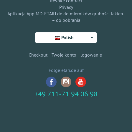
Revoke contract
Privacy
Aplikacja App MD-ETARI.de do mierników grubości lakieru
– do pobrania
Polish
Checkout
Twoje konto
logowanie
Folge etari.de auf
+49 711-71 94 06 98