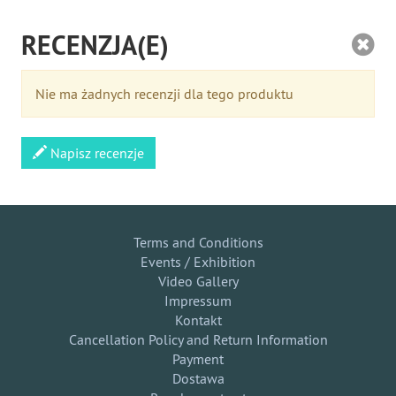
RECENZJA(E)
Nie ma żadnych recenzji dla tego produktu
Napisz recenzje
Terms and Conditions
Events / Exhibition
Video Gallery
Impressum
Kontakt
Cancellation Policy and Return Information
Payment
Dostawa