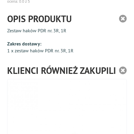
ocena:
0.0
z 5
OPIS PRODUKTU
Zestaw haków PDR nr. 3R, 1R
Zakres dostawy:
1 x zestaw haków PDR nr. 3R, 1R
KLIENCI RÓWNIEŻ ZAKUPILI