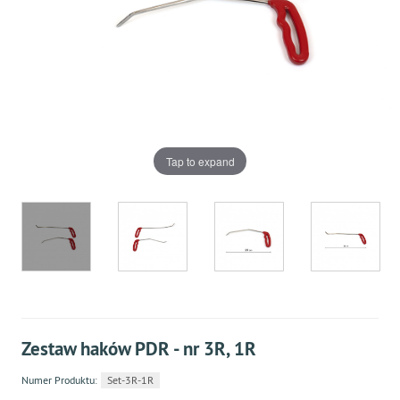
Tap to expand
Zestaw haków PDR - nr 3R, 1R
Numer Produktu:
Set-3R-1R