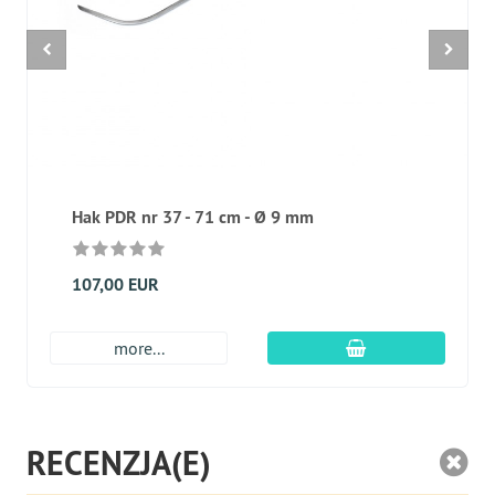
Hak PDR nr 37 - 71 cm - Ø 9 mm
107,00 EUR
dodaj do koszyk
more...
RECENZJA(E)