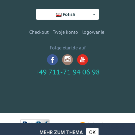
Polish
Checkout
Twoje konto
logowanie
Folge etari.de auf
+49 711-71 94 06 98
MEHR ZUM THEMA
OK