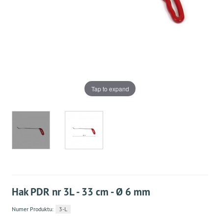
Tap to expand
Hak PDR nr 3L - 33 cm - Ø 6 mm
Numer Produktu:
3-L