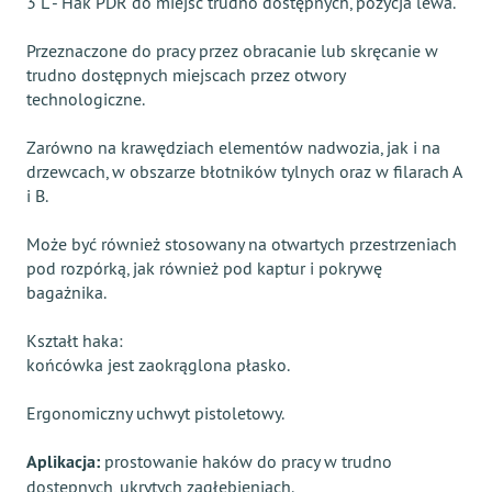
3 L - Hak PDR do miejsc trudno dostępnych, pozycja lewa.
Przeznaczone do pracy przez obracanie lub skręcanie w
trudno dostępnych miejscach przez otwory
technologiczne.
Zarówno na krawędziach elementów nadwozia, jak i na
drzewcach, w obszarze błotników tylnych oraz w filarach A
i B.
Może być również stosowany na otwartych przestrzeniach
pod rozpórką, jak również pod kaptur i pokrywę
bagażnika.
Kształt haka:
końcówka jest zaokrąglona płasko.
Ergonomiczny uchwyt pistoletowy.
Aplikacja:
prostowanie haków do pracy w trudno
dostępnych, ukrytych zagłębieniach.