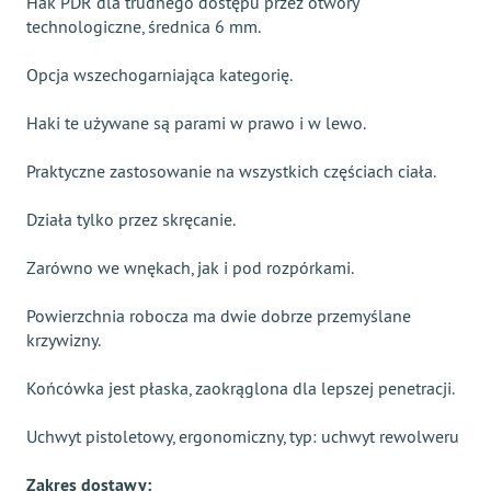
Hak PDR dla trudnego dostępu przez otwory
technologiczne, średnica 6 mm.
Opcja wszechogarniająca kategorię.
Haki te używane są parami w prawo i w lewo.
Praktyczne zastosowanie na wszystkich częściach ciała.
Działa tylko przez skręcanie.
Zarówno we wnękach, jak i pod rozpórkami.
Powierzchnia robocza ma dwie dobrze przemyślane
krzywizny.
Końcówka jest płaska, zaokrąglona dla lepszej penetracji.
Uchwyt pistoletowy, ergonomiczny, typ: uchwyt rewolweru
Zakres dostawy: