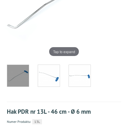
Tap to expand
Hak PDR nr 13L - 46 cm - Ø 6 mm
Numer Produktu:
13L