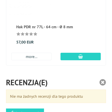
Hak PDR nr 77L - 64 cm - Ø 8 mm
57,00 EUR
dodaj do koszyk
more...
RECENZJA(E)
Nie ma żadnych recenzji dla tego produktu