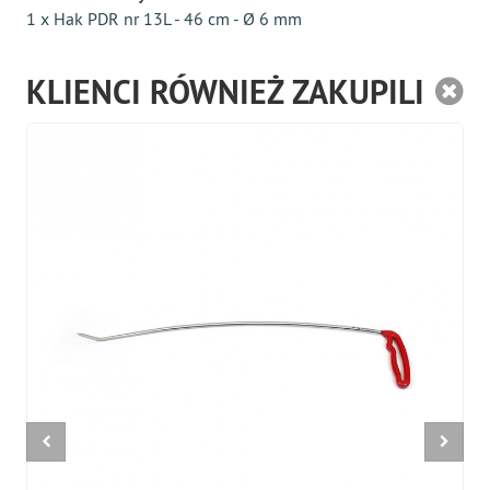
1 x Hak PDR nr 13L - 46 cm - Ø 6 mm
KLIENCI RÓWNIEŻ ZAKUPILI