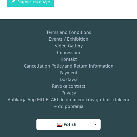
Napisz recenzje
Terms and Conditions
Events / Exhibition
Video Gallery
Impressum
Kontakt
Cancellation Policy and Return Information
Payment
Dostawa
Revoke contract
Privacy
Aplikacja App MD-ETARI.de do mierników grubości lakieru
– do pobrania
Polish