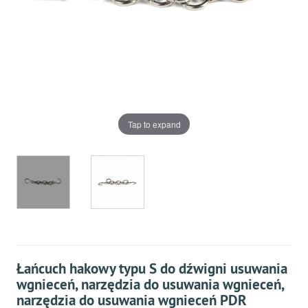
Tap to expand
Łańcuch hakowy typu S do dźwigni usuwania
wgnieceń, narzędzia do usuwania wgnieceń,
narzędzia do usuwania wgnieceń PDR