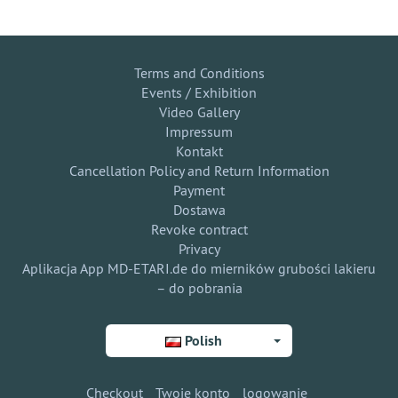
Terms and Conditions
Events / Exhibition
Video Gallery
Impressum
Kontakt
Cancellation Policy and Return Information
Payment
Dostawa
Revoke contract
Privacy
Aplikacja App MD-ETARI.de do mierników grubości lakieru
– do pobrania
Polish
Checkout
Twoje konto
logowanie