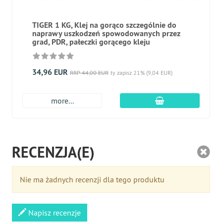
TIGER 1 KG, Klej na gorąco szczególnie do
naprawy uszkodzeń spowodowanych przez
grad, PDR, pałeczki gorącego kleju
34,96 EUR
RRP 44,00 EUR
ty zapisz 21% (9,04 EUR)
dodaj do koszyk
more...
RECENZJA(E)
Nie ma żadnych recenzji dla tego produktu
Napisz recenzje