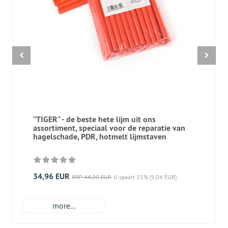
"TIGER" - de beste hete lijm uit ons
assortiment, speciaal voor de reparatie van
hagelschade, PDR, hotmelt lijmstaven
34,96 EUR
RRP 44,00 EUR
U spaart 21% (9,04 EUR)
more...