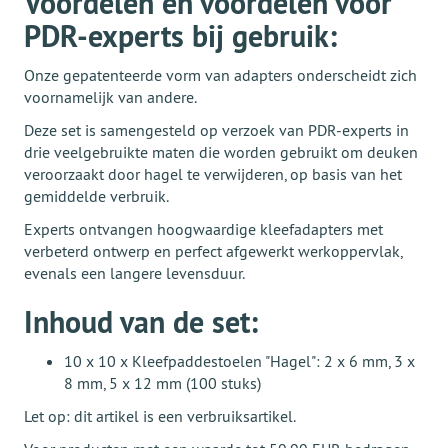
Voordelen en voordelen voor
PDR-experts bij gebruik:
Onze gepatenteerde vorm van adapters onderscheidt zich
voornamelijk van andere.
Deze set is samengesteld op verzoek van PDR-experts in
drie veelgebruikte maten die worden gebruikt om deuken
veroorzaakt door hagel te verwijderen, op basis van het
gemiddelde verbruik.
Experts ontvangen hoogwaardige kleefadapters met
verbeterd ontwerp en perfect afgewerkt werkoppervlak,
evenals een langere levensduur.
Inhoud van de set:
10 x 10 x Kleefpaddestoelen "Hagel": 2 x 6 mm, 3 x
8 mm, 5 x 12 mm (100 stuks)
Let op: dit artikel is een verbruiksartikel.