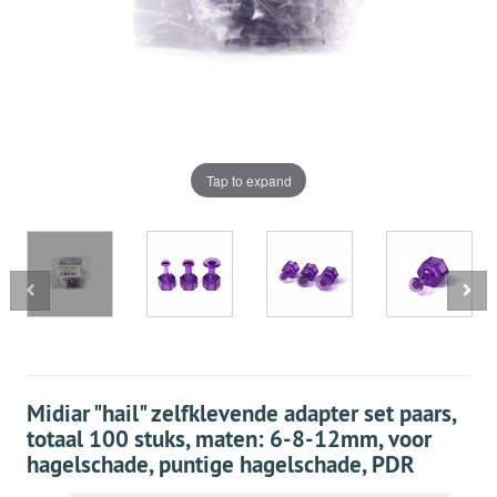
Tap to expand
Midiar "hail" zelfklevende adapter set paars,
totaal 100 stuks, maten: 6-8-12mm, voor
hagelschade, puntige hagelschade, PDR