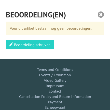
BEOORDELING(EN)
Voor dit artikel bestaan nog geen beoordelingen.
Beoordeling schrijven
Terms and Conditions
Events / Exhibition
Video Gallery
Impressum
contact
Cancellation Policy and Return Information
Payment
Scheepvaart