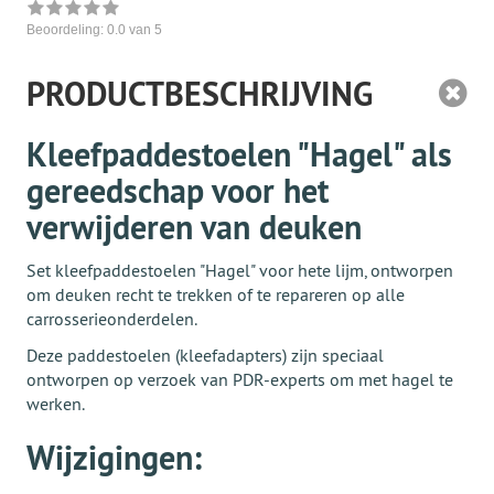
Beoordeling:
0.0
van 5
PRODUCTBESCHRIJVING
Kleefpaddestoelen "Hagel" als
gereedschap voor het
verwijderen van deuken
Set kleefpaddestoelen "Hagel" voor hete lijm, ontworpen
om deuken recht te trekken of te repareren op alle
carrosserieonderdelen.
Deze paddestoelen (kleefadapters) zijn speciaal
ontworpen op verzoek van PDR-experts om met hagel te
werken.
Wijzigingen: