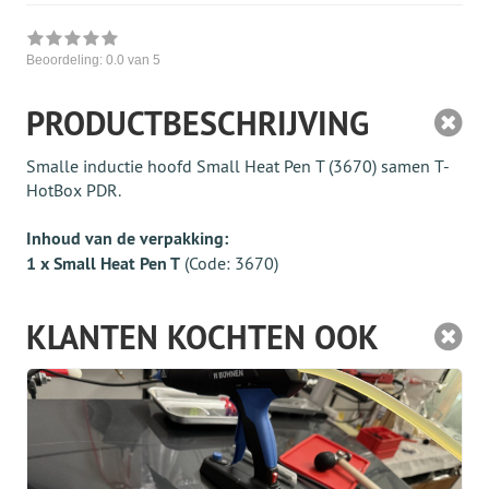
Beoordeling:
0.0
van 5
PRODUCTBESCHRIJVING
Smalle inductie hoofd Small Heat Pen T (3670) samen Т-
HotBox PDR.
Inhoud van de verpakking:
1 x Small Heat Pen T
(Code: 3670)
KLANTEN KOCHTEN OOK