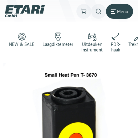
Menu
NEW & SALE
Laagdiktemeter
Uitdeuken
PDR-
Trek
instrument
haak