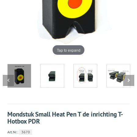
Tap to expand
Mondstuk Small Heat Pen T de inrichting T-
Hotbox PDR
Art.Nr.:
3670