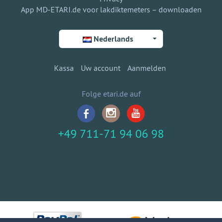
App MD-ETARI.de voor lakdiktemeters – downloaden
Nederlands
Kassa
Uw account
Aanmelden
Folge etari.de auf
+49 711-71 94 06 98