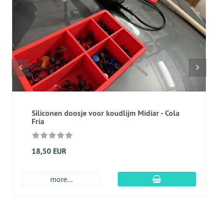
Siliconen doosje voor koudlijm Midiar - Cola
Fria
18,50 EUR
In winkelmandje
more...