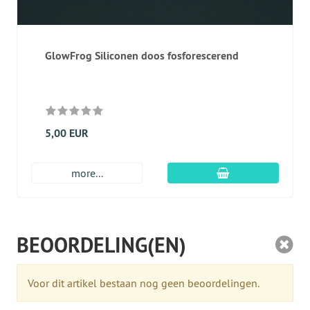
GlowFrog Siliconen doos fosforescerend
5,00 EUR
In winkelmandje
more...
BEOORDELING(EN)
Voor dit artikel bestaan nog geen beoordelingen.