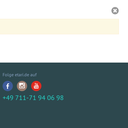
Folge etari.de auf
+49 711-71 94 06 98