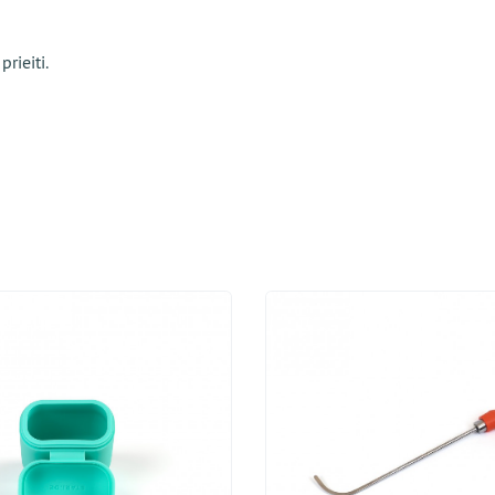
rieiti.