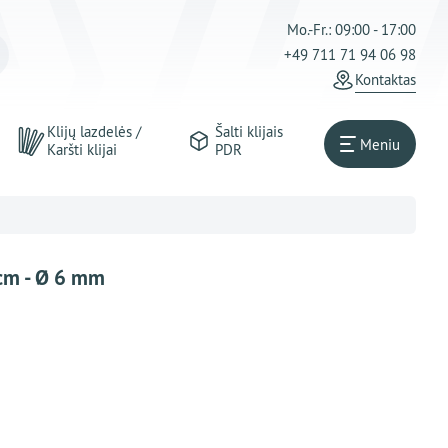
Mo.-Fr.: 09:00 - 17:00
+49 711 71 94 06 98
Kontaktas
Klijų lazdelės /
Šalti klijais
Meniu
Karšti klijai
PDR
 cm - Ø 6 mm