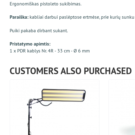
Ergonomiškas pistoleto sukibimas.
Paraiška:
kabliai darbui paslėptose ertmėse, prie kurių sunku p
Puiki pakaba dirbant sukant.
Pristatymo apimtis:
1 x PDR kablys Nr. 4R - 33 cm - Ø 6 mm
CUSTOMERS ALSO PURCHASED