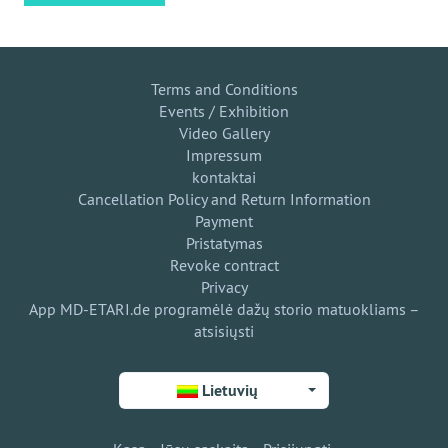
Terms and Conditions
Events / Exhibition
Video Gallery
Impressum
kontaktai
Cancellation Policy and Return Information
Payment
Pristatymas
Revoke contract
Privacy
App MD-ETARI.de programėlė dažų storio matuokliams –
atsisiųsti
Lietuvių