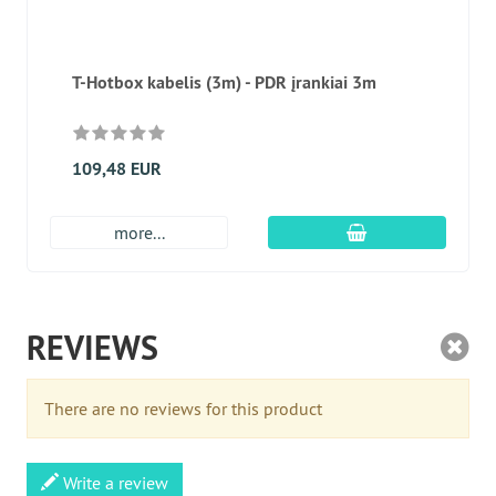
T-Hotbox kabelis (3m) - PDR įrankiai 3m
109,48 EUR
Įdėti į krepšį
more...
REVIEWS
There are no reviews for this product
Write a review