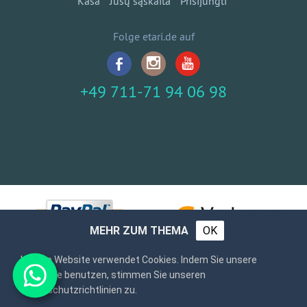
Kasa
Jūsų sąskaita
Prisijungti
Folge etari.de auf
+49 711-71 94 06 98
MEHR ZUM THEMA
OK
Unsere Website verwendet Cookies. Indem Sie unsere
Webseite benutzen, stimmen Sie unseren
Datenschutzrichtlinien zu.