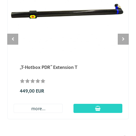
„T-Hotbox PDR“ Extension T
449,00 EUR
Įdėti į krepšį
more...