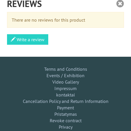
REVIEWS
There are no reviews for this product
Write a review
Terms and Conditions
Events / Exhibition
Video Gallery
Impressum
kontaktai
Cancellation Policy and Return Information
Payment
Pristatymas
Revoke contract
Privacy