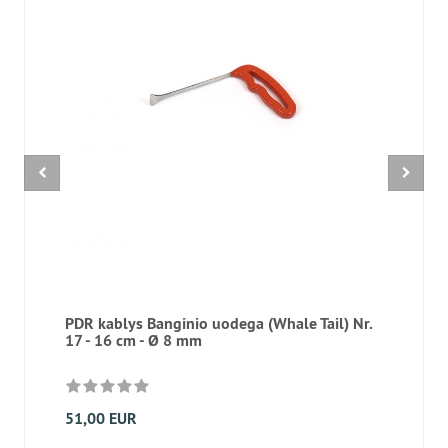
PDR kablys Banginio uodega (Whale Tail) Nr.
17 - 16 cm - Ø 8 mm
51,00 EUR