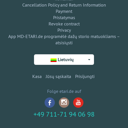
Cancellation Policy and Return Information
Payment
Pristatymas
Revoke contract
Privacy
App MD-ETARI.de programėlė dažų storio matuokliams –
atsisiųsti
Lietuvių
Kasa
Jūsų sąskaita
Prisijungti
Folge etari.de auf
+49 711-71 94 06 98