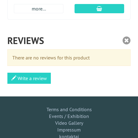
Įdėti į krepšį
more...
REVIEWS
There are no reviews for this product
Write a review
Terms and Conditions
Events / Exhibition
Video Gallery
Impressum
kontaktai