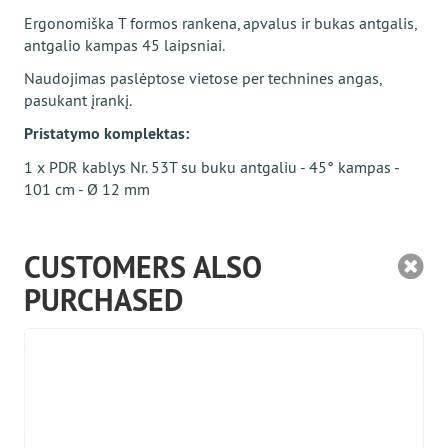
Ergonomiška T formos rankena, apvalus ir bukas antgalis,
antgalio kampas 45 laipsniai.
Naudojimas paslėptose vietose per technines angas,
pasukant įrankį.
Pristatymo komplektas:
1 x PDR kablys Nr. 53T su buku antgaliu - 45° kampas -
101 cm - Ø 12 mm
CUSTOMERS ALSO
PURCHASED