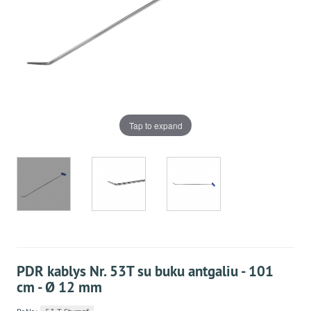
Tap to expand
PDR kablys Nr. 53T su buku antgaliu - 101
cm - Ø 12 mm