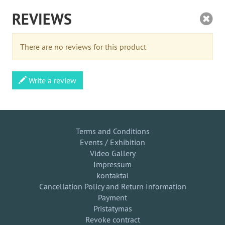
REVIEWS
There are no reviews for this product
Write a review
Terms and Conditions
Events / Exhibition
Video Gallery
Impressum
kontaktai
Cancellation Policy and Return Information
Payment
Pristatymas
Revoke contract