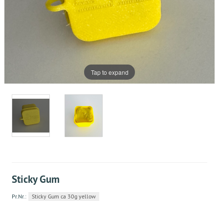
Tap to expand
Sticky Gum
Pr.Nr.:
Sticky Gum ca 30g yellow