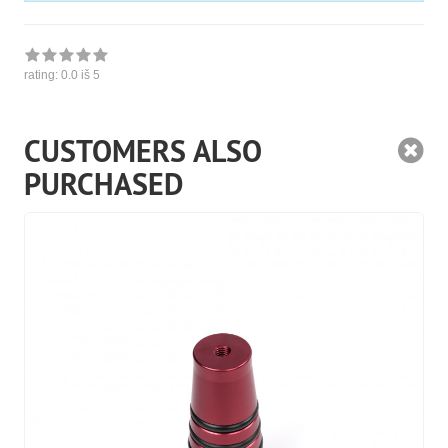
rating:
0.0
iš 5
CUSTOMERS ALSO
PURCHASED