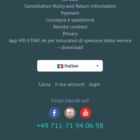
Cancellation Policy and Return Information
Payment
consegna e spedizione
Revoke contract
Privacy
App MD-ETARI.de per misuratori di spessore della vernice
– download
Italian
Cassa
Il tuo account
login
Folge etari.de auf
+49 711-71 94 06 98