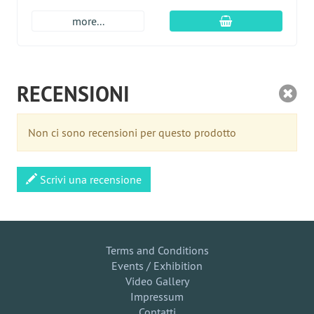
aggiungi al carre
more...
RECENSIONI
Non ci sono recensioni per questo prodotto
Scrivi una recensione
Terms and Conditions
Events / Exhibition
Video Gallery
Impressum
Contatti