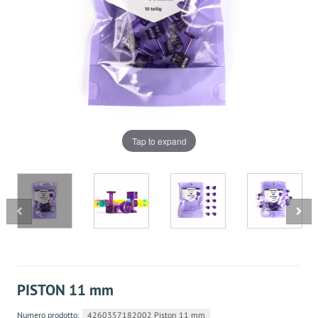
Tap to expand
PISTON 11 mm
Numero prodotto:
4260357182002 Piston 11 mm