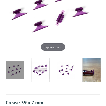
Tap to expand
Crease 39 x 7 mm