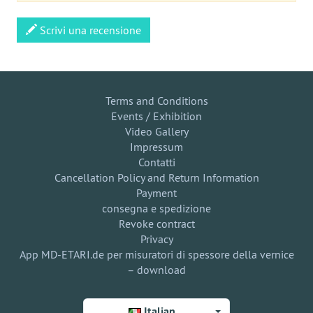
Scrivi una recensione
Terms and Conditions
Events / Exhibition
Video Gallery
Impressum
Contatti
Cancellation Policy and Return Information
Payment
consegna e spedizione
Revoke contract
Privacy
App MD-ETARI.de per misuratori di spessore della vernice
– download
Italian