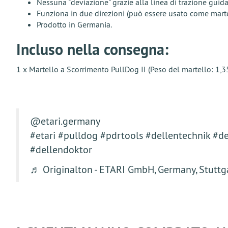
Nessuna "deviazione" grazie alla linea di trazione guida
Funziona in due direzioni (può essere usato come marte
Prodotto in Germania.
Incluso nella consegna:
1 x Martello a Scorrimento PullDog II (Peso del martello: 1
@etari.germany
#etari
#pulldog
#pdrtools
#dellentechnik
#de
#dellendoktor
♬ Originalton - ETARI GmbH, Germany, Stuttg