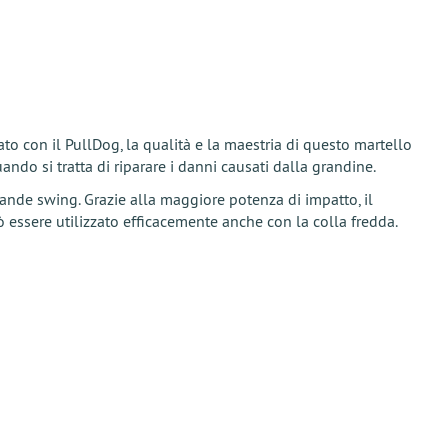
to con il PullDog, la qualità e la maestria di questo martello
ndo si tratta di riparare i danni causati dalla grandine.
rande swing. Grazie alla maggiore potenza di impatto, il
 essere utilizzato efficacemente anche con la colla fredda.