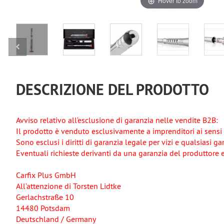
Hover to zoom
DESCRIZIONE DEL PRODOTTO
Avviso relativo all’esclusione di garanzia nelle vendite B2B:
Il prodotto è venduto esclusivamente a imprenditori ai sensi 
Sono esclusi i diritti di garanzia legale per vizi e qualsiasi g
Eventuali richieste derivanti da una garanzia del produttore 
Carfix Plus GmbH
All’attenzione di Torsten Lidtke
Gerlachstraße 10
14480 Potsdam
Deutschland / Germany