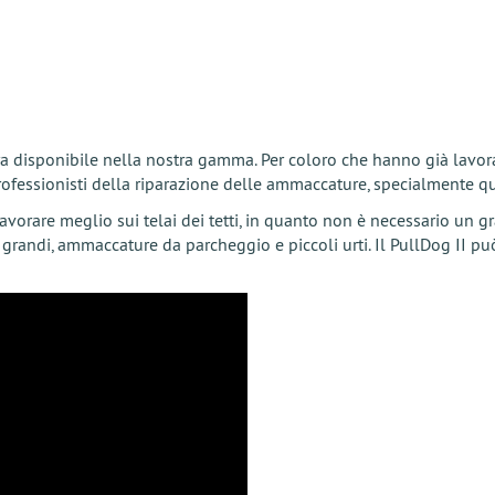
ora disponibile nella nostra gamma. Per coloro che hanno già lavora
professionisti della riparazione delle ammaccature, specialmente qua
avorare meglio sui telai dei tetti, in quanto non è necessario un g
randi, ammaccature da parcheggio e piccoli urti. Il PullDog II può