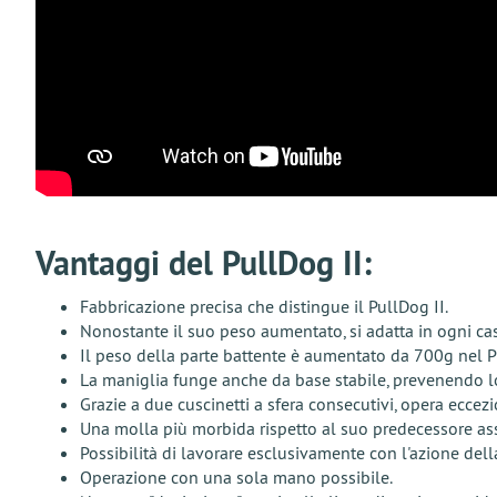
Vantaggi del PullDog II:
Fabbricazione precisa che distingue il PullDog II.
Nonostante il suo peso aumentato, si adatta in ogni cass
Il peso della parte battente è aumentato da 700g nel Pu
La maniglia funge anche da base stabile, prevenendo l
Grazie a due cuscinetti a sfera consecutivi, opera ecce
Una molla più morbida rispetto al suo predecessore ass
Possibilità di lavorare esclusivamente con l'azione dell
Operazione con una sola mano possibile.