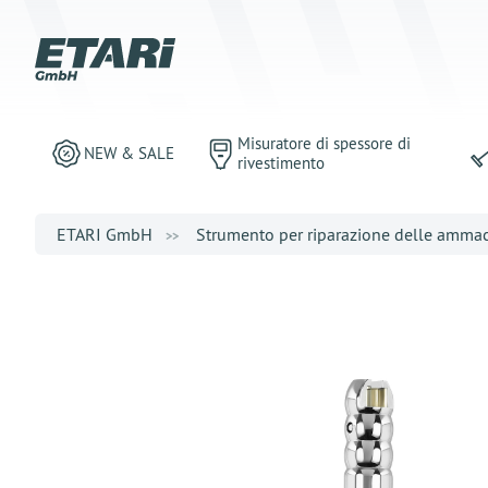
Misuratore di spessore di
NEW & SALE
rivestimento
ETARI GmbH
Strumento per riparazione delle amma