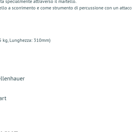
ta specialmente attraverso il martello.
llo a scorrimento e come strumento di percussione con un attacco
,35 kg, Lunghezza: 310mm)
llenhauer
art