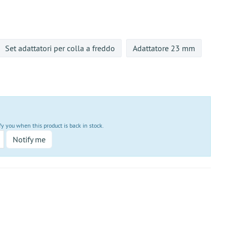
Set adattatori per colla a freddo
Adattatore 23 mm
fy you when this product is back in stock.
Notify me