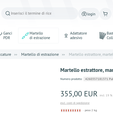
login
Ganci
Martello
Adattatore
Bast
PDR
di estrazione
adesivo
Coll
ccature
Martello di estrazione
Martello estrattore, martel
Martello estrattore, mar
Numero prodotto:
4260357181371 Pull
355,00 EUR
incl. 19 %
escl. costi di spedizione
Derzeit
peso 2 kg