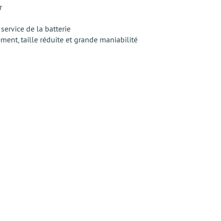
r
service de la batterie
ent, taille réduite et grande maniabilité