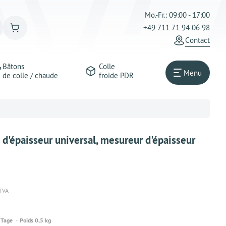
Mo.-Fr.: 09:00 - 17:00
+49 711 71 94 06 98
Сontact
Bâtons
Colle
Menu
de colle / chaude
froide PDR
d'épaisseur universal, mesureur d'épaisseur
 TVA
 Tage
Poids 0,5 kg