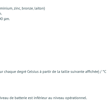
minium, zinc, bronze, laiton)
m.
00 µm.
ur chaque degré Celsius à partir de la taille suivante affichée) / °C
niveau de batterie est inférieur au niveau opérationnel.