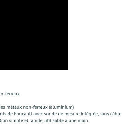
on-ferreux
des métaux non-ferreux (aluminium)
nts de Foucault avec sonde de mesure intégrée, sans câble
ion simple et rapide, utilisable à une main