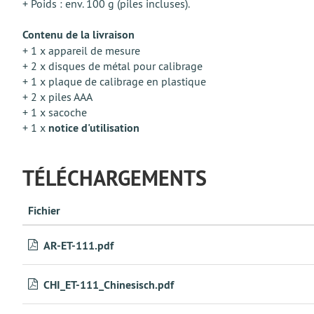
+ Poids : env. 100 g (piles incluses).
Contenu de la livraison
+ 1 x appareil de mesure
+ 2 x disques de métal pour calibrage
+ 1 x plaque de calibrage en plastique
+ 2 x piles AAA
+ 1 x sacoche
+ 1 x
notice d'utilisation
TÉLÉCHARGEMENTS
Fichier
AR-ET-111.pdf
CHI_ET-111_Chinesisch.pdf