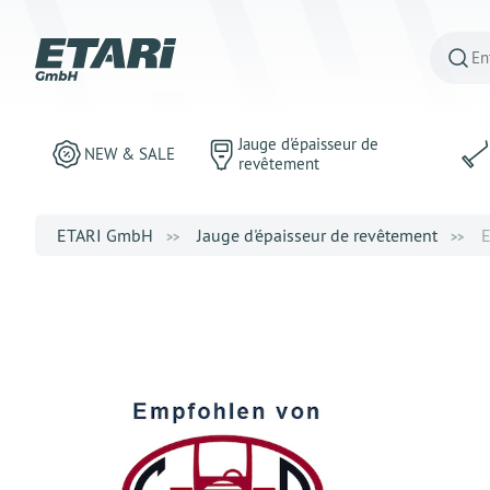
Jauge d'épaisseur de
NEW & SALE
revêtement
ETARI GmbH
Jauge d'épaisseur de revêtement
E