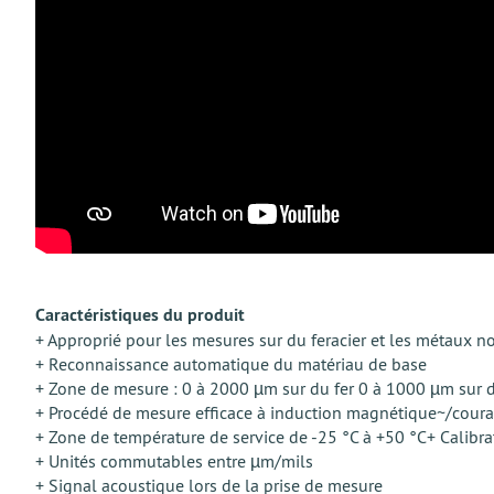
Caractéristiques du produit
+ Approprié pour les mesures sur du feracier et les métaux n
+ Reconnaissance automatique du matériau de base
+ Zone de mesure : 0 à 2000 µm sur du fer 0 à 1000 µm sur 
+ Procédé de mesure efficace à induction magnétique~/coura
+ Zone de température de service de -25 °С à +50 °С+ Calibrat
+ Unités commutables entre µm/mils
+ Signal acoustique lors de la prise de mesure