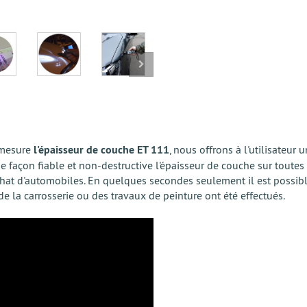
 mesure
l'épaisseur de couche ET 111
, nous offrons à l'utilisateu
de façon fiable et non-destructive l'épaisseur de couche sur toutes
hat d'automobiles. En quelques secondes seulement il est possible
de la carrosserie ou des travaux de peinture ont été effectués.