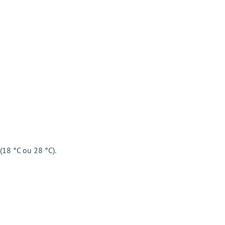
 (18 °C ou 28 °C).