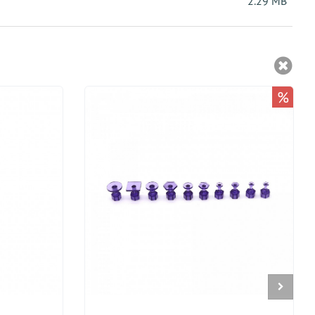
2.29 MB
%