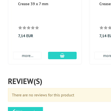
Crease 39 x 7 mm
Crease
7,14 EUR
7,14 E
En el carro de compras
more...
more
REVIEW(S)
There are no reviews for this product