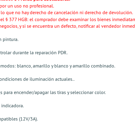
or un uso no profesional.
r lo que no hay derecho de cancelación ni derecho de devolución.
ca el § 377 HGB: el comprador debe examinar los bienes inmediatam
negocios, y si se encuentra un defecto, notificar al vendedor inme
 pintura.
trolar durante la reparación PDR.
s modos: blanco, amarillo y blanco y amarillo combinado.
ondiciones de iluminación actuales..
es para encender/apagar las tiras y seleccionar color.
 indicadora.
patibles (12V/3A).