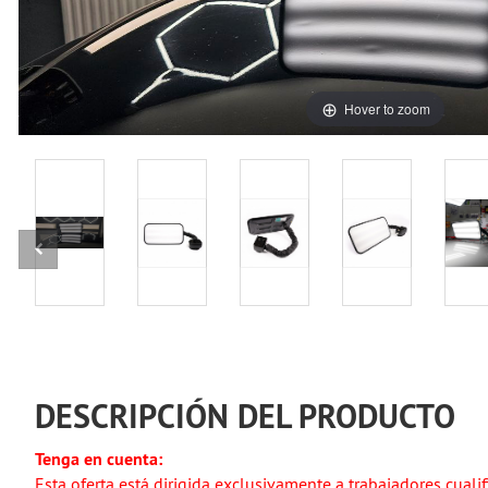
Hover to zoom
DESCRIPCIÓN DEL PRODUCTO
Tenga en cuenta:
Esta oferta está dirigida exclusivamente a trabajadores cuali