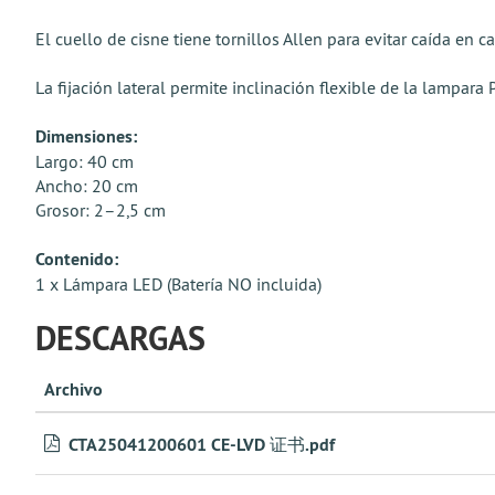
El cuello de cisne tiene tornillos Allen para evitar caída en ca
La fijación lateral permite inclinación flexible de la lampar
Dimensiones:
Largo: 40 cm
Ancho: 20 cm
Grosor: 2–2,5 cm
Contenido:
1 x Lámpara LED (Batería NO incluida)
DESCARGAS
Archivo
CTA25041200601 CE-LVD 证书.pdf