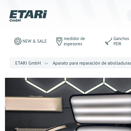
medidor de
Ganchos
NEW & SALE
espesores
PDR
ETARI GmbH
Aparato para reparación de abolladura