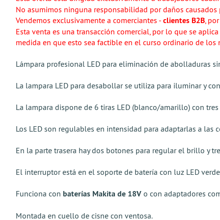
No asumimos ninguna responsabilidad por daños causados p
Vendemos exclusivamente a comerciantes -
clientes B2B
, po
Esta venta es una transacción comercial, por lo que se apli
medida en que esto sea factible en el curso ordinario de los 
Lámpara profesional LED para eliminación de abolladuras sin
La lampara LED para desabollar se utiliza para iluminar y con
La lampara dispone de 6 tiras LED (blanco/amarillo) con tre
Los LED son regulables en intensidad para adaptarlas a las c
En la parte trasera hay dos botones para regular el brillo y tr
El interruptor está en el soporte de batería con luz LED verde
Funciona con
baterías Makita de 18V
o con adaptadores com
Montada en cuello de cisne con ventosa.