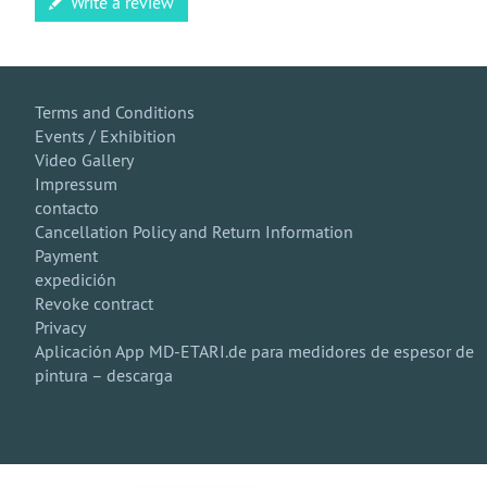
Write a review
Terms and Conditions
Events / Exhibition
Video Gallery
Impressum
contacto
Cancellation Policy and Return Information
Payment
expedición
Revoke contract
Privacy
Aplicación App MD-ETARI.de para medidores de espesor de
pintura – descarga