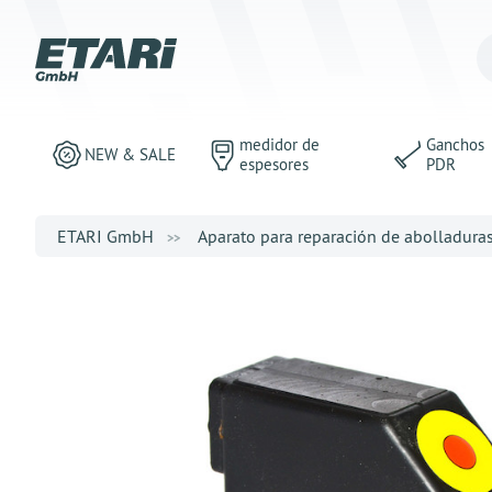
medidor de
Ganchos
NEW & SALE
espesores
PDR
ETARI GmbH
Aparato para reparación de abolladura