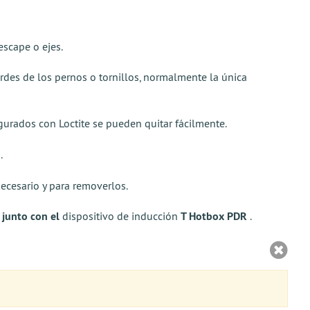
escape o ejes.
rdes de los pernos o tornillos, normalmente la única
segurados con Loctite se pueden quitar fácilmente.
.
ecesario y para removerlos.
 junto
con el
dispositivo de inducción
T Hotbox PDR
.