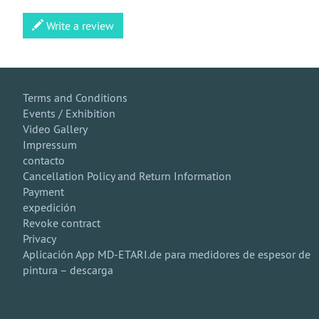
Write a review
Terms and Conditions
Events / Exhibition
Video Gallery
Impressum
contacto
Cancellation Policy and Return Information
Payment
expedición
Revoke contract
Privacy
Aplicación App MD-ETARI.de para medidores de espesor de
pintura – descarga