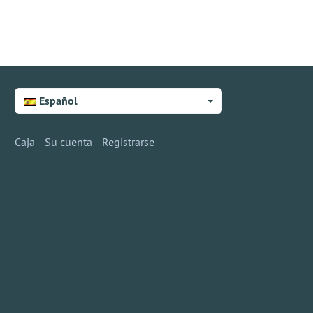
Español
Caja
Su cuenta
Registrarse