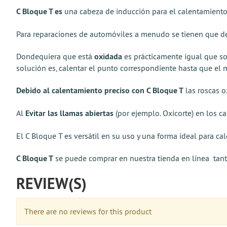
C Bloque T es
una cabeza de inducción para el calentamiento
Para reparaciones de automóviles a menudo se tienen que desm
Dondequiera que está
oxidada
es prácticamente igual que sol
solución es, calentar el punto correspondiente hasta que el m
Debido al calentamiento preciso con C Bloque T
las roscas o
Al
Evitar las llamas abiertas
(por ejemplo. Oxicorte) en los c
El C Bloque T es versátil en su uso y una forma ideal para c
C Bloque T
se puede comprar en nuestra tienda en línea tan
REVIEW(S)
There are no reviews for this product