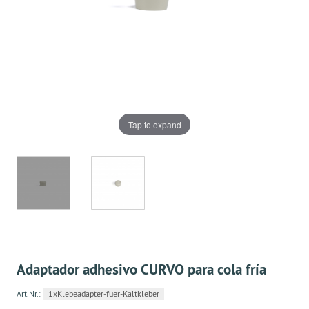
Tap to expand
Adaptador adhesivo CURVO para cola fría
Art.Nr.:
1xKlebeadapter-fuer-Kaltkleber