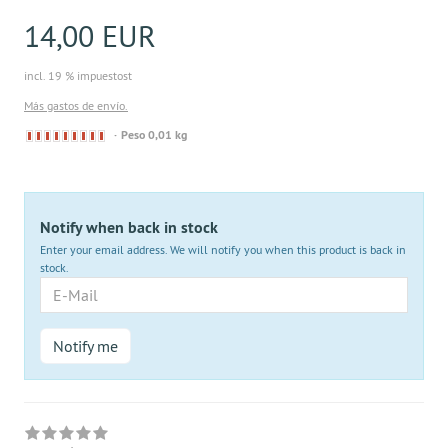
14,00 EUR
incl. 19 % impuestost
Más gastos de envío.
Derzeit
Peso 0,01 kg
nicht
lieferbar
Notify when back in stock
Enter your email address. We will notify you when this product is back in
stock.
E-
Mail
Notify me