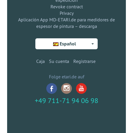
expedición
Revoke contract
Privacy
Aplicación App MD-ETARI.de para medidores de
espesor de pintura – descarga
Español
Caja
Su cuenta
Registrarse
Folge etari.de auf
+49 711-71 94 06 98