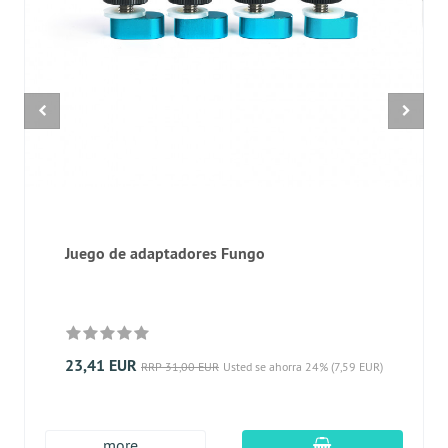
Juego de adaptadores Fungo
23,41 EUR
RRP 31,00 EUR
Usted se ahorra 24% (7,59 EUR)
En el carro de c
more...