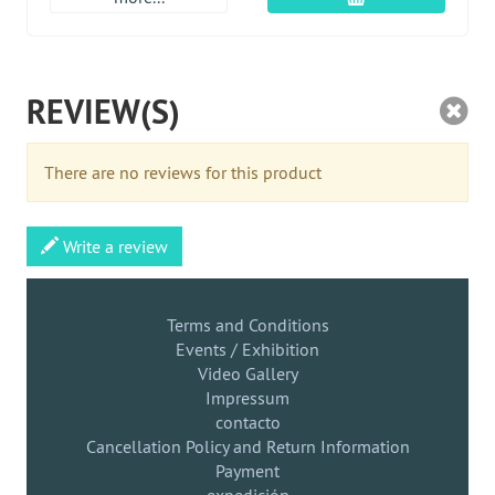
REVIEW(S)
There are no reviews for this product
Write a review
Terms and Conditions
Events / Exhibition
Video Gallery
Impressum
contacto
Cancellation Policy and Return Information
Payment