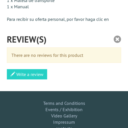
1 x Maleta de transporte
1 x Manual
Para recibir su oferta personal, por favor haga clic en
REVIEW(S)
There are no reviews for this product
Write a review
Terms and Conditions
Events / Exhibition
Video Gallery
Impressum