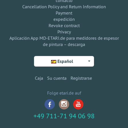
contacto
Cancellation Policy and Return Information
Payment
expedición
Revoke contract
Privacy
Aplicación App MD-ETARI.de para medidores de espesor
de pintura – descarga
Español
Caja
Su cuenta
Registrarse
Folge etari.de auf
+49 711-71 94 06 98