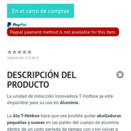
En el carro de compras
Paypal payment method is not available for this item.
Valoración:
0.0
de 5
DESCRIPCIÓN DEL
PRODUCTO
La unidad de inducción innovadora T-Hotbox ya está
disponible para su uso en
Aluminio.
La
Alu T-Hotbox
hace que sea posible quitar
abolladuras
pequeñas y suaves
en las partes del cuerpo de aluminio
dentro de un corto período de tiempo con y sin volver a