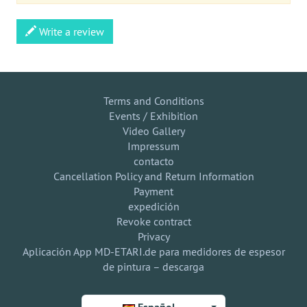
Write a review
Terms and Conditions
Events / Exhibition
Video Gallery
Impressum
contacto
Cancellation Policy and Return Information
Payment
expedición
Revoke contract
Privacy
Aplicación App MD-ETARI.de para medidores de espesor
de pintura – descarga