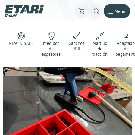
Menú
NEW & SALE
medidor
Ganchos
Martillo
Adaptado
de
PDR
de
de
espesores
tracción
pegament