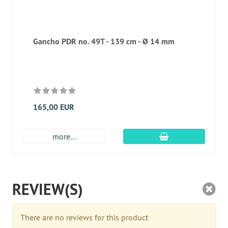
Gancho PDR no. 49T - 139 cm - Ø 14 mm
165,00 EUR
En el carro de c
more...
REVIEW(S)
There are no reviews for this product