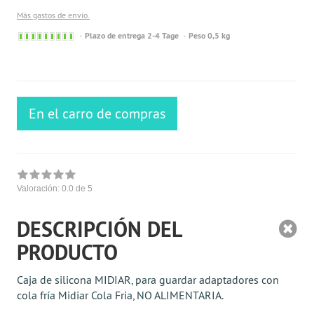
Más gastos de envío.
Sofort
Plazo de entrega 2-4 Tage
Peso 0,5 kg
versandfähig,
ausreichende
Stückzahl
En el carro de compras
Valoración:
0.0
de 5
DESCRIPCIÓN DEL
PRODUCTO
Caja de silicona MIDIAR, para guardar adaptadores con
cola fría Midiar Cola Fria, NO ALIMENTARIA.