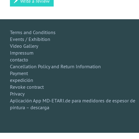
Write a review
Terms and Conditions
Events / Exhibition
Video Gallery
Impressum
contacto
Cancellation Policy and Return Information
Payment
expedición
Revoke contract
Privacy
Aplicación App MD-ETARI.de para medidores de espesor de
pintura – descarga