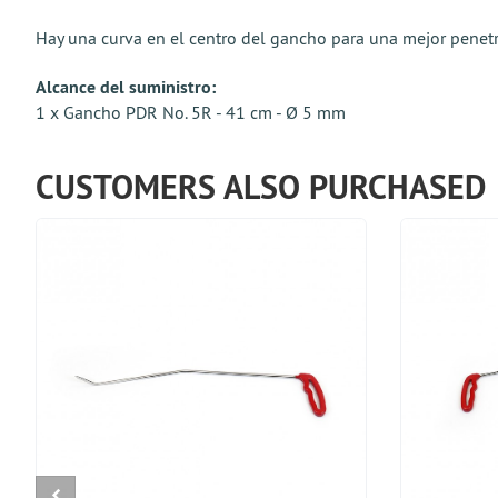
Hay una curva en el centro del gancho para una mejor penetr
Alcance del suministro:
1 x Gancho PDR No. 5R - 41 cm - Ø 5 mm
CUSTOMERS ALSO PURCHASED