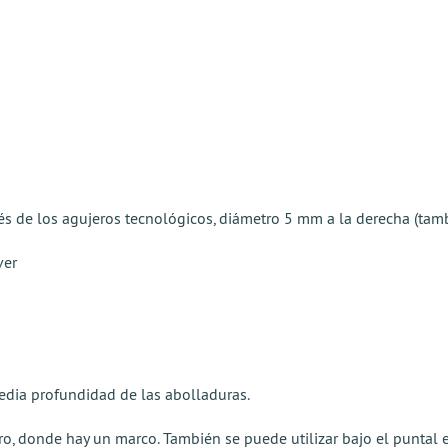
és de los agujeros tecnológicos, diámetro 5 mm a la derecha (tamb
ver
 media profundidad de las abolladuras.
ero, donde hay un marco. También se puede utilizar bajo el puntal