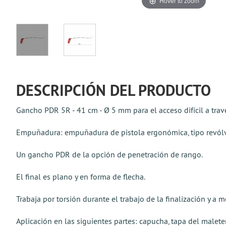
Hover to zoom
DESCRIPCIÓN DEL PRODUCTO
Gancho PDR 5R - 41 cm - Ø 5 mm para el acceso difícil a trav
Empuñadura: empuñadura de pistola ergonómica, tipo revól
Un gancho PDR de la opción de penetración de rango.
El final es plano y en forma de flecha.
Trabaja por torsión durante el trabajo de la finalización y a
Aplicación en las siguientes partes: capucha, tapa del malet