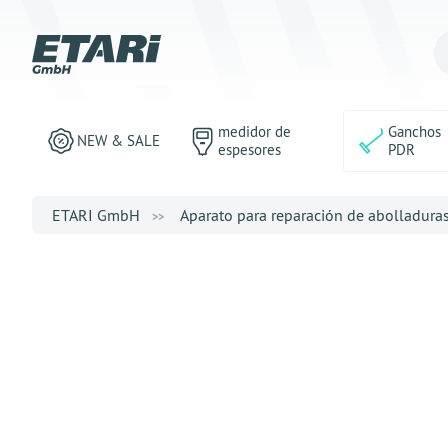
medidor de
Ganchos
NEW & SALE
espesores
PDR
ETARI GmbH
Aparato para reparación de abolladura