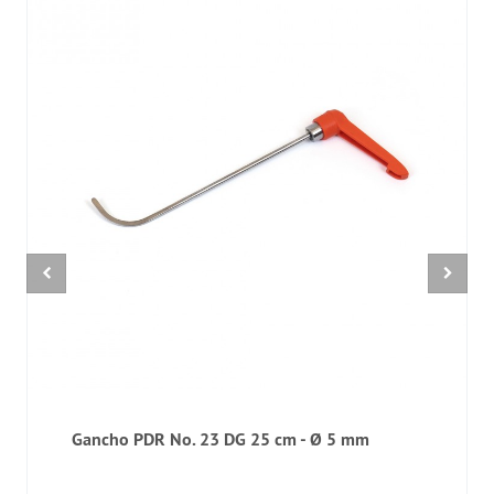
Gancho PDR No. 23 DG 25 cm - Ø 5 mm