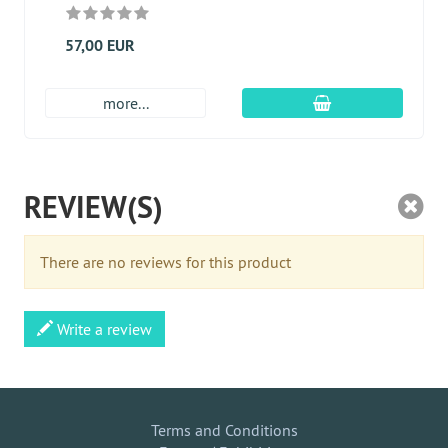
57,00 EUR
En el carro de c
more...
REVIEW(S)
There are no reviews for this product
Write a review
Terms and Conditions