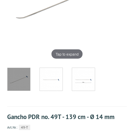
Tap to expand
Gancho PDR no. 49T - 139 cm - Ø 14 mm
Art.Nr.:
49-T