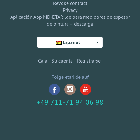
Revoke contract
Privacy
Aplicación App MD-ETARI.de para medidores de espesor
de pintura – descarga
Español
Caja
Su cuenta
Registrarse
Folge etari.de auf
+49 711-71 94 06 98