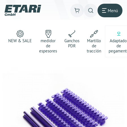
Menú
NEW & SALE
medidor
Ganchos
Martillo
Adaptado
de
PDR
de
de
espesores
tracción
pegament