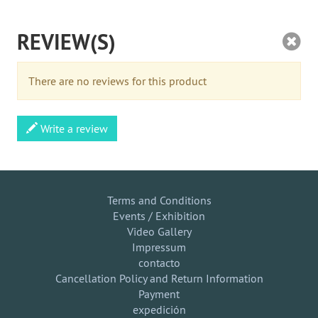
REVIEW(S)
There are no reviews for this product
Write a review
Terms and Conditions
Events / Exhibition
Video Gallery
Impressum
contacto
Cancellation Policy and Return Information
Payment
expedición