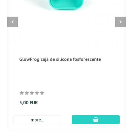
GlowFrog caja de silicona fosforescente
5,00 EUR
En el carro de c
more...